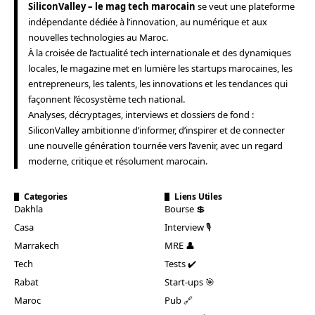
SiliconValley – le mag tech marocain
se veut une plateforme
indépendante dédiée à l’innovation, au numérique et aux
nouvelles technologies au Maroc.
À la croisée de l’actualité tech internationale et des dynamiques
locales, le magazine met en lumière les startups marocaines, les
entrepreneurs, les talents, les innovations et les tendances qui
façonnent l’écosystème tech national.
Analyses, décryptages, interviews et dossiers de fond :
SiliconValley ambitionne d’informer, d’inspirer et de connecter
une nouvelle génération tournée vers l’avenir, avec un regard
moderne, critique et résolument marocain.
Categories
Liens Utiles
Dakhla
Bourse 💲
Casa
Interview 🎙️
Marrakech
MRE 👤
Tech
Tests ✔️
Rabat
Start-ups 🎯
Maroc
Pub 🔗