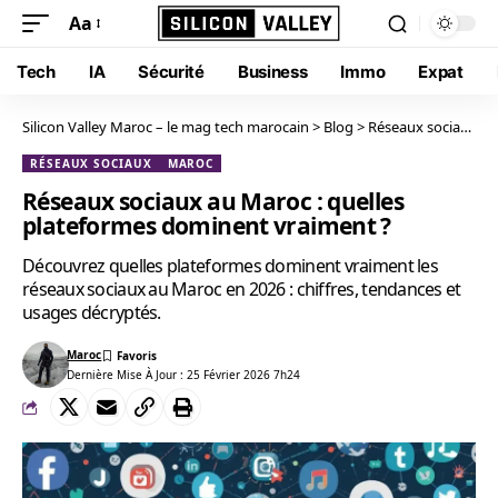
Aa
Tech
IA
Sécurité
Business
Immo
Expat
Silicon Valley Maroc – le mag tech marocain
>
Blog
>
Réseaux sociaux
>
RÉSEAUX SOCIAUX
MAROC
Réseaux sociaux au Maroc : quelles
plateformes dominent vraiment ?
Découvrez quelles plateformes dominent vraiment les
réseaux sociaux au Maroc en 2026 : chiffres, tendances et
usages décryptés.
Maroc
Dernière Mise À Jour : 25 Février 2026 7h24