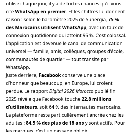
utilise chaque jour, il y a de fortes chances qu’il vous
cite
WhatsApp en premier
. Et les chiffres lui donnent
raison : selon le baromètre 2025 de Sunergia,
75 %
des Marocains utilisent WhatsApp
, avec un taux de
connexion quotidienne qui atteint 95 %. C’est colossal.
L’application est devenue le canal de communication
universel — famille, amis, collègues, groupes d’école,
communautés de quartier — tout transite par
WhatsApp.
Juste derrière,
Facebook
conserve une place
d’honneur que beaucoup, en Europe, lui croient
perdue. Le rapport
Digital 2026 Morocco
publié fin
2025 révèle que Facebook touche
22,8 millions
d’utilisateurs
, soit 64 % des internautes marocains.
La plateforme reste particulièrement ancrée chez les
adultes :
84,5 % des plus de 18 ans
y sont actifs. Pour
les marques, c’est un passage obligé.