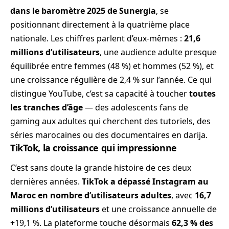
dans le baromètre 2025 de Sunergia
, se
positionnant directement à la quatrième place
nationale. Les chiffres parlent d’eux-mêmes :
21,6
millions d’utilisateurs
, une audience adulte presque
équilibrée entre femmes (48 %) et hommes (52 %), et
une croissance régulière de 2,4 % sur l’année. Ce qui
distingue YouTube, c’est sa capacité à toucher
toutes
les tranches d’âge
— des adolescents fans de
gaming aux adultes qui cherchent des tutoriels, des
séries marocaines ou des documentaires en darija.
TikTok, la croissance qui impressionne
C’est sans doute la grande histoire de ces deux
dernières années.
TikTok a dépassé Instagram au
Maroc en nombre d’utilisateurs adultes
, avec
16,7
millions d’utilisateurs
et une croissance annuelle de
+19,1 %. La plateforme touche désormais
62,3 % des