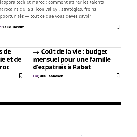
iaspora tech et maroc : comment attirer les talents
arocains de la silicon valley ? stratégies, freins,
pportunités — tout ce que vous devez savoir.
ar
Farid Nassim
s de
Coût de la vie : budget
e et de
mensuel pour une famille
aroc
d’expatriés à Rabat
Par
Julie - Sanchez