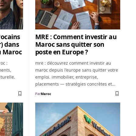
rocains
MRE : Comment investir au
r) dans
Maroc sans quitter son
u Maroc
poste en Europe ?
oc :
mre : découvrez comment investir au
ments,
maroc depuis l'europe sans quitter votre
turelle.
emploi. immobilier, entreprise,
placements — stratégies concrètes et…
Par
Maroc