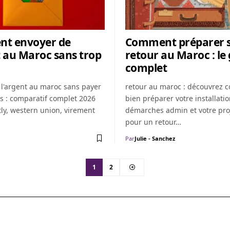
t envoyer de
Comment préparer 
t au Maroc sans trop
retour au Maroc : le
complet
 l'argent au maroc sans payer
retour au maroc : découvrez
is : comparatif complet 2026
bien préparer votre installatio
tly, western union, virement
démarches admin et votre pro
pour un retour…
Par
Julie - Sanchez
1
2