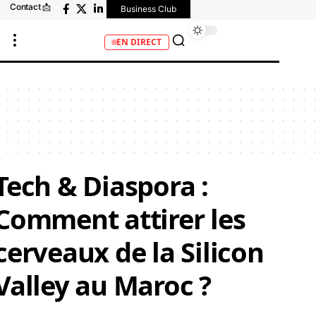
Contact 📩
Business Club
EN DIRECT
Tech & Diaspora :
Comment attirer les
cerveaux de la Silicon
Valley au Maroc ?