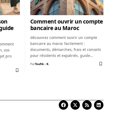
son
Comment ouvrir un compte
 guide
bancaire au Maroc
découvrez comment ouvrir un compte
bancaire au maroc facilement :
 comment
documents, démarches, frais et conseils
n, vos
pour résidents et expatriés. guide…
jet pro
Par
Toufik - K.