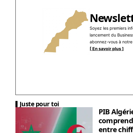
Newslet
Soyez les premiers in
lancement du Busines
abonnez-vous à notre 
[ En savoir plus ]
Juste pour toi
PIB Algéri
comprendr
entre chiff