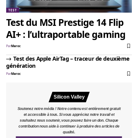
TEST
Test du MSI Prestige 14 Flip
AI+ : l’ultraportable gaming
Par
Maroc
Test des Apple AirTag – traceur de deuxième
génération
Par
Maroc
Silicon Valley
Soutenez notre média ! Notre contenu est entièrement gratuit
et accessible à tous. Si vous appréciez notre travail et
souhaitez nous soutenir, vous pouvez faire un don. Chaque
contribution nous aide à continuer à produire des articles de
qualité.