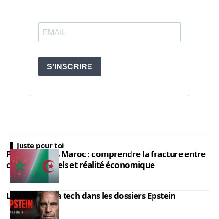
Juste pour toi
PIB Algérie vs Maroc : comprendre la fracture entre
chiffres officiels et réalité économique
Les élites de la tech dans les dossiers Epstein