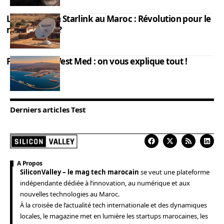
L’impact de la Starlink au Maroc : Révolution pour le
monde rural ?
Port Nador West Med : on vous explique tout !
Derniers articles Test
A Propos
SiliconValley – le mag tech marocain
se veut une plateforme
indépendante dédiée à l’innovation, au numérique et aux
nouvelles technologies au Maroc.
À la croisée de l’actualité tech internationale et des dynamiques
locales, le magazine met en lumière les startups marocaines, les