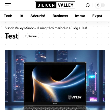
Tech
IA
Sécurité
Business
Immo
Expat
Silicon Valley Maroc – le mag tech marocain
>
Blog
>
Test
Test