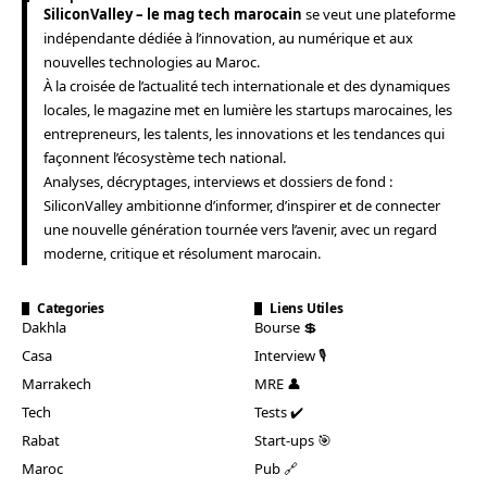
SiliconValley – le mag tech marocain
se veut une plateforme
indépendante dédiée à l’innovation, au numérique et aux
nouvelles technologies au Maroc.
À la croisée de l’actualité tech internationale et des dynamiques
locales, le magazine met en lumière les startups marocaines, les
entrepreneurs, les talents, les innovations et les tendances qui
façonnent l’écosystème tech national.
Analyses, décryptages, interviews et dossiers de fond :
SiliconValley ambitionne d’informer, d’inspirer et de connecter
une nouvelle génération tournée vers l’avenir, avec un regard
moderne, critique et résolument marocain.
Categories
Liens Utiles
Dakhla
Bourse 💲
Casa
Interview 🎙️
Marrakech
MRE 👤
Tech
Tests ✔️
Rabat
Start-ups 🎯
Maroc
Pub 🔗