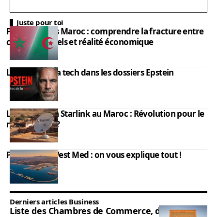
Juste pour toi
PIB Algérie vs Maroc : comprendre la fracture entre
chiffres officiels et réalité économique
Les élites de la tech dans les dossiers Epstein
L’impact de la Starlink au Maroc : Révolution pour le
monde rural ?
Port Nador West Med : on vous explique tout !
Derniers articles Business
Liste des Chambres de Commerce, d’Industrie