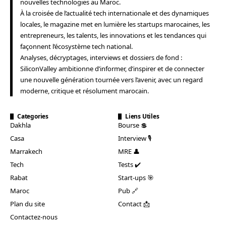
nouvelles technologies au Maroc.
À la croisée de l’actualité tech internationale et des dynamiques
locales, le magazine met en lumière les startups marocaines, les
entrepreneurs, les talents, les innovations et les tendances qui
façonnent l’écosystème tech national.
Analyses, décryptages, interviews et dossiers de fond :
SiliconValley ambitionne d’informer, d’inspirer et de connecter
une nouvelle génération tournée vers l’avenir, avec un regard
moderne, critique et résolument marocain.
Categories
Liens Utiles
Dakhla
Bourse 💲
Casa
Interview 🎙️
Marrakech
MRE 👤
Tech
Tests ✔️
Rabat
Start-ups 🎯
Maroc
Pub 🔗
Plan du site
Contact 📩
Contactez-nous