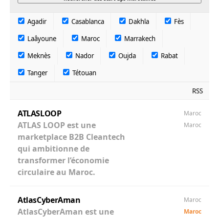
Agadir
Casablanca
Dakhla
Fès
Laâyoune
Maroc
Marrakech
Meknès
Nador
Oujda
Rabat
Tanger
Tétouan
RSS
ATLASLOOP
Maroc
ATLAS LOOP est une
Maroc
marketplace B2B Cleantech
qui ambitionne de
transformer l’économie
circulaire au Maroc.
AtlasCyberAman
Maroc
AtlasCyberAman est une
Maroc