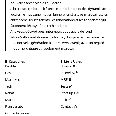
nouvelles technologies au Maroc.
À la croisée de l’actualité tech internationale et des dynamiques
locales, le magazine met en lumière les startups marocaines, les
entrepreneurs, les talents, les innovations et les tendances qui
façonnent l’écosystème tech national.
Analyses, décryptages, interviews et dossiers de fond :
SiliconValley ambitionne d’informer, d’inspirer et de connecter
une nouvelle génération tournée vers l’avenir, avec un regard
moderne, critique et résolument marocain.
Categories
Liens Utiles
Dakhla
Bourse 💲
Casa
Interview 🎙️
Marrakech
MRE 👤
Tech
Tests ✔️
Rabat
Start-ups 🎯
Maroc
Pub 🔗
Plan du site
Contact 📩
Contactez-nous