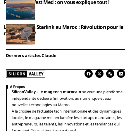
Port Nador West Med : on vous explique tout !
L’impact de la Starlink au Maroc : Révolution pour le
monde rural ?
Derniers articles Claude
A Propos
SiliconValley – le mag tech marocain
se veut une plateforme
indépendante dédiée à l’innovation, au numérique et aux
nouvelles technologies au Maroc.
À la croisée de l’actualité tech internationale et des dynamiques
locales, le magazine met en lumière les startups marocaines, les
entrepreneurs, les talents, les innovations et les tendances qui
façonnent l’écosystème tech national.