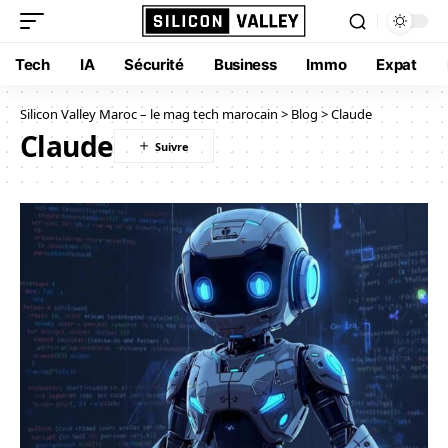
Tech
IA
Sécurité
Business
Immo
Expat
Silicon Valley Maroc – le mag tech marocain
>
Blog
>
Claude
Claude