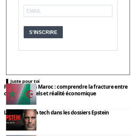
Juste pour toi
PIB Algérie vs Maroc : comprendre la fracture entre
chiffres officiels et réalité économique
Les élites de la tech dans les dossiers Epstein