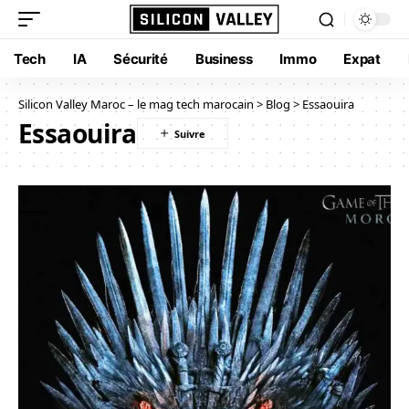
Tech
IA
Sécurité
Business
Immo
Expat
Silicon Valley Maroc – le mag tech marocain
>
Blog
>
Essaouira
Essaouira