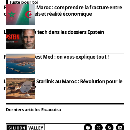
Juste pour toi
PIB Algérie vs Maroc : comprendre la fracture entre
chiffres officiels et réalité économique
Les élites de la tech dans les dossiers Epstein
Port Nador West Med : on vous explique tout !
L’impact de la Starlink au Maroc : Révolution pour le
monde rural ?
Derniers articles Essaouira