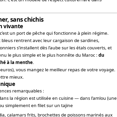
r, sans chichis
on vivante
 c’est un port de pêche qui fonctionne à plein régime.
bleus rentrent avec leur cargaison de sardines,
nniers s’installent dès l’aube sur les étals couverts, et
enu le plus simple et le plus honnête du Maroc :
du
 thé à la menthe
.
euros), vous mangez le meilleur repas de votre voyage.
ttre mieux.
unique
luences remarquables :
 dans la région est utilisée en cuisine — dans l’amlou (une
ou simplement en filet sur un tajine
dia, calamars frits, brochettes de poissons marinés aux