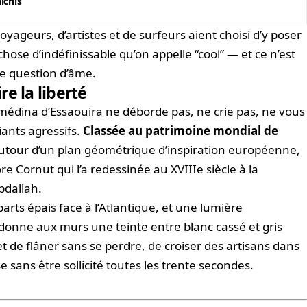
ichis
ageurs, d’artistes et de surfeurs aient choisi d’y poser
hose d’indéfinissable qu’on appelle “cool” — et ce n’est
ne question d’âme.
e la liberté
médina d’Essaouira ne déborde pas, ne crie pas, ne vous
ants agressifs.
Classée au patrimoine mondial de
e autour d’un plan géométrique d’inspiration européenne,
re Cornut qui l’a redessinée au XVIIIe siècle à la
dallah.
arts épais face à l’Atlantique, et une lumière
i donne aux murs une teinte entre blanc cassé et gris
 de flâner sans se perdre, de croiser des artisans dans
se sans être sollicité toutes les trente secondes.