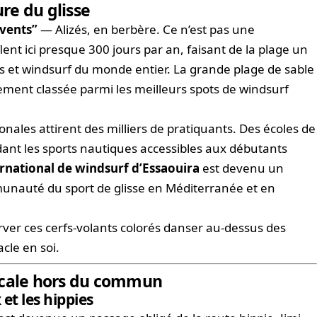
ure du glisse
 vents”
— Alizés, en berbère. Ce n’est pas une
ent ici presque 300 jours par an, faisant de la plage un
urs et windsurf du monde entier. La grande plage de sable
ièrement classée parmi les meilleurs spots de windsurf
nales attirent des milliers de pratiquants. Des écoles de
endant les sports nautiques accessibles aux débutants
ernational de windsurf d’Essaouira
est devenu un
nauté du sport de glisse en Méditerranée et en
ver ces cerfs-volants colorés danser au-dessus des
cle en soi.
icale hors du commun
 et les hippies