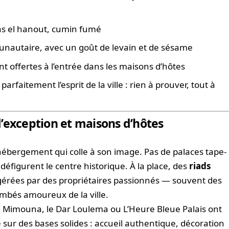
as el hanout, cumin fumé
unautaire, avec un goût de levain et de sésame
nt offertes à l’entrée dans les maisons d’hôtes
arfaitement l’esprit de la ville : rien à prouver, tout à
’exception et maisons d’hôtes
hébergement qui colle à son image. Pas de palaces tape-
 défigurent le centre historique. À la place, des
riads
gérées par des propriétaires passionnés — souvent des
mbés amoureux de la ville.
 Mimouna, le Dar Loulema ou L’Heure Bleue Palais ont
 sur des bases solides : accueil authentique, décoration