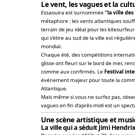
Le vent, les vagues et la cult
Essaouira est surnommée
“la ville des
métaphore : les vents atlantiques souffl
terrain de jeu idéal pour les kitesurfe
qui s’étire au sud de la ville est régul
mondial.
Chaque été, des compétitions internatio
glisse ont fleuri sur le bord de mer, r
comme aux confirmés. Le
Festival int
événement majeur pour toute la commu
Atlantique.
Mais même si vous ne surfez pas, obser
vagues en fin d’après-midi est un specta
Une scène artistique et mus
La ville qui a séduit Jimi Hendrix