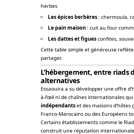
herbes
Les épices berbères
: chermoula, r
Le pain maison
: cuit au four comm
Les dattes et figues
confites, souve
Cette table simple et généreuse reflète p
partager.
L’hébergement, entre riads d
alternatives
Essaouira a su développer une offre d’
à-l’œil ni de chaînes internationales qui
indépendants
et des maisons d’hôtes 
Franco-Marocains ou des Européens to
Certains établissements comme le Riad
construit une réputation internationale