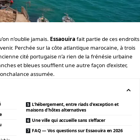
 qu’on n’oublie jamais.
Essaouira
fait partie de ces endroits
venir. Perchée sur la côte atlantique marocaine, à trois
cienne cité portugaise n’a rien de la frénésie urbaine
anches et bleues soufflent une autre façon d’exister,
t nonchalance assumée.
é
L’hébergement, entre riads d’exception et
maisons d’hôtes alternatives
e
Une ville qui accueille sans s’effacer
u
FAQ — Vos questions sur Essaouira en 2026