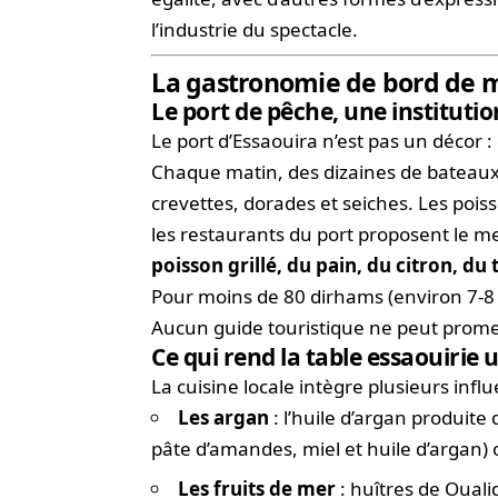
l’industrie du spectacle.
La gastronomie de bord de me
Le port de pêche, une instituti
Le port d’Essaouira n’est pas un décor :
Chaque matin, des dizaines de bateaux 
crevettes, dorades et seiches. Les poisso
les restaurants du port proposent le m
poisson grillé, du pain, du citron, du
Pour moins de 80 dirhams (environ 7-8 
Aucun guide touristique ne peut prome
Ce qui rend la table essaouirie 
La cuisine locale intègre plusieurs inf
Les argan
: l’huile d’argan produite
pâte d’amandes, miel et huile d’argan) 
Les fruits de mer
: huîtres de Ouali