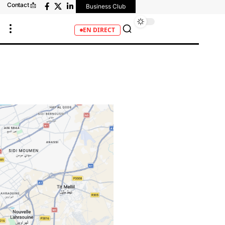
Contact 📩
Business Club
EN DIRECT