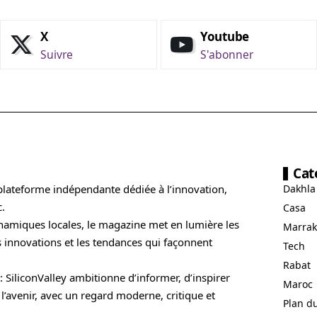
X
Youtube
Suivre
S'abonner
Cat
plateforme indépendante dédiée à l’innovation,
Dakhla
.
Casa
 dynamiques locales, le magazine met en lumière les
Marrak
es innovations et les tendances qui façonnent
Tech
Rabat
: SiliconValley ambitionne d’informer, d’inspirer
Maroc
l’avenir, avec un regard moderne, critique et
Plan du