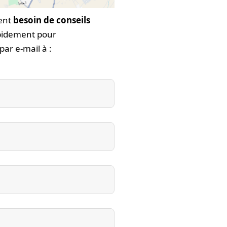
ent
besoin de conseils
pidement pour
ar e-mail à :