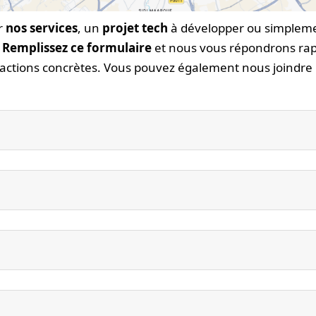
r
nos services
, un
projet tech
à développer ou simplem
?
Remplissez ce formulaire
et nous vous répondrons ra
actions concrètes. Vous pouvez également nous joindre p