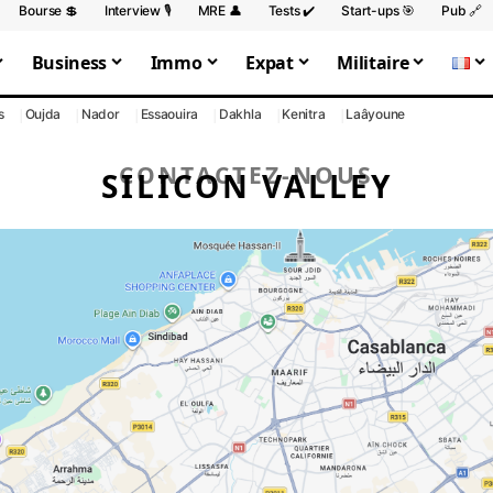
Bourse 💲
Interview 🎙️
MRE 👤
Tests ✔️
Start-ups 🎯
Pub 🔗
Business
Immo
Expat
Militaire
s
Oujda
Nador
Essaouira
Dakhla
Kenitra
Laâyoune
CONTACTEZ-NOUS
SILICON VALLEY