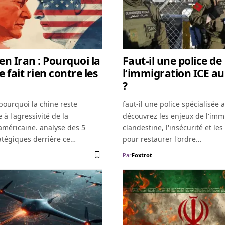
en Iran : Pourquoi la
Faut-il une police de
 fait rien contre les
l’immigration ICE a
?
pourquoi la chine reste
faut-il une police spécialisée 
 à l'agressivité de la
découvrez les enjeux de l'imm
américaine. analyse des 5
clandestine, l'insécurité et les
atégiques derrière ce…
pour restaurer l'ordre…
Par
Foxtrot