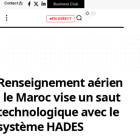
Contact 📩
Business Club
EN DIRECT
Renseignement aérien
: le Maroc vise un saut
technologique avec le
système HADES