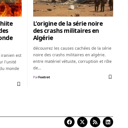
hiite
L’origine de la série noire
des
des crashs militaires en
onde
Algérie
découvrez les causes cachées de la série
noire des crashs militaires en algérie.
iranien est
entre matériel vétuste, corruption et rôle
 l'unité
de…
é du monde
Par
Foxtrot