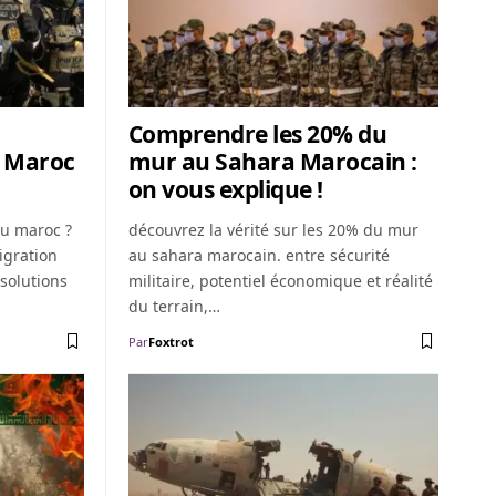
Comprendre les 20% du
u Maroc
mur au Sahara Marocain :
on vous explique !
au maroc ?
découvrez la vérité sur les 20% du mur
igration
au sahara marocain. entre sécurité
 solutions
militaire, potentiel économique et réalité
du terrain,…
Par
Foxtrot