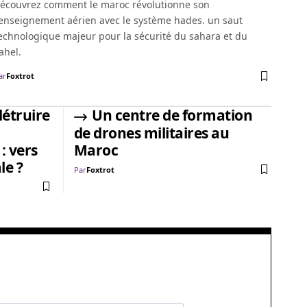
écouvrez comment le maroc révolutionne son
enseignement aérien avec le système hades. un saut
echnologique majeur pour la sécurité du sahara et du
ahel.
ar
Foxtrot
détruire
Un centre de formation
de drones militaires au
: vers
Maroc
le ?
Par
Foxtrot