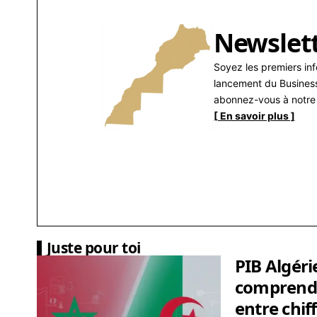
Newslet
Soyez les premiers in
lancement du Busines
abonnez-vous à notre 
[ En savoir plus ]
Juste pour toi
PIB Algéri
comprendr
entre chiff