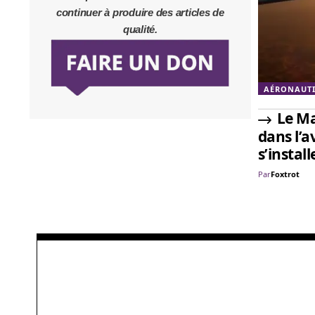
continuer à produire des articles de
qualité.
AÉRONAUT
Le Ma
dans l’a
s’install
Par
Foxtrot