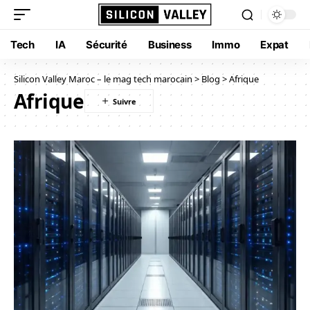
Tech
IA
Sécurité
Business
Immo
Expat
Silicon Valley Maroc – le mag tech marocain
>
Blog
>
Afrique
Afrique