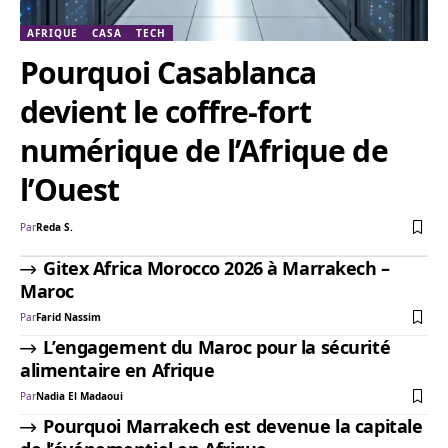
AFRIQUE
CASA
TECH
Pourquoi Casablanca
devient le coffre-fort
numérique de l’Afrique de
l’Ouest
Par
Reda S.
Gitex Africa Morocco 2026 à Marrakech –
Maroc
Par
Farid Nassim
L’engagement du Maroc pour la sécurité
alimentaire en Afrique
Par
Nadia El Madaoui
Pourquoi Marrakech est devenue la capitale