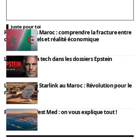
Juste pour toi
PIB Algérie vs Maroc : comprendre la fracture entre
chiffres officiels et réalité économique
Les élites de la tech dans les dossiers Epstein
L’impact de la Starlink au Maroc : Révolution pour le
monde rural ?
Port Nador West Med : on vous explique tout !