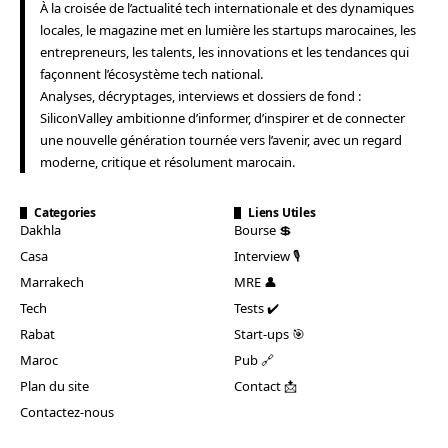
À la croisée de l’actualité tech internationale et des dynamiques
locales, le magazine met en lumière les startups marocaines, les
entrepreneurs, les talents, les innovations et les tendances qui
façonnent l’écosystème tech national.
Analyses, décryptages, interviews et dossiers de fond :
SiliconValley ambitionne d’informer, d’inspirer et de connecter
une nouvelle génération tournée vers l’avenir, avec un regard
moderne, critique et résolument marocain.
Categories
Liens Utiles
Dakhla
Bourse 💲
Casa
Interview 🎙️
Marrakech
MRE 👤
Tech
Tests ✔️
Rabat
Start-ups 🎯
Maroc
Pub 🔗
Plan du site
Contact 📩
Contactez-nous