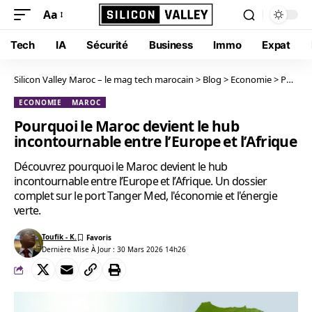
Aa
Tech
IA
Sécurité
Business
Immo
Expat
Silicon Valley Maroc – le mag tech marocain
>
Blog
>
Economie
>
Pourquoi le Maroc devient le hub incontournable entre l’Europe et l’Afrique
ECONOMIE
MAROC
Pourquoi le Maroc devient le hub
incontournable entre l’Europe et l’Afrique
Découvrez pourquoi le Maroc devient le hub
incontournable entre l’Europe et l’Afrique. Un dossier
complet sur le port Tanger Med, l'économie et l'énergie
verte.
Toufik - K.
Dernière Mise À Jour : 30 Mars 2026 14h26