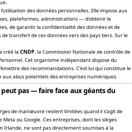
que.
t l’utilisation des données personnelles. Elle impose aux
es, plateformes, administrations — d’obtenir le
, de garantir la confidentialité des données et de
s de transfert de ces données vers des pays tiers. Sur le
a créé la
CNDP
, la Commission Nationale de contrôle de
 Personnel. Cet organisme indépendant dispose du
’émettre des recommandations. C’est lui qui constitue le
ce aux abus potentiels des entreprises numériques.
 peut pas — faire face aux géants du
rges de manœuvre restent limitées quand il s’agit de
 Meta ou Google. Ces entreprises, dont les sièges
en Irlande, ne sont pas directement soumises à la