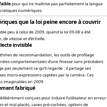
faible
pour qui ne maîtrise pas parfaitement la langue
ucratiques numériques.
ques que la loi peine encore à couvrir
e peu à celui de 2009, quand la loi 09-08 a été
 de vitesse et d’échelle.
llecte invisible
rithmes de recommandation, les outils de profilage
données comportementales d’une finesse sans précédent.
e pas seulement ce qu’il regarde : il partage ses
 ses micro-expressions captées par la caméra. Ces
as imaginables en 2009.
tement fabriqué
délibérément conçues pour induire l’utilisateur en erreur
es et mal placés, cases pré-cochées, options de