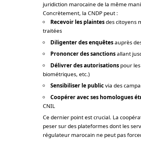
juridiction marocaine de la même maniè
Concrètement, la CNDP peut :
Recevoir les plaintes
des citoyens 
traitées
Diligenter des enquêtes
auprès des
Prononcer des sanctions
allant jus
Délivrer des autorisations
pour les
biométriques, etc.)
Sensibiliser le public
via des campa
Coopérer avec ses homologues ét
CNIL
Ce dernier point est crucial. La coopéra
peser sur des plateformes dont les serv
régulateur marocain ne peut pas forcer