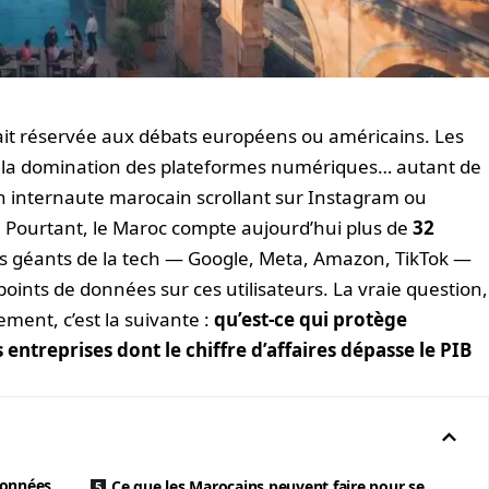
it réservée aux débats européens ou américains. Les
li, la domination des plateformes numériques… autant de
un internaute marocain scrollant sur Instagram ou
. Pourtant, le Maroc compte aujourd’hui plus de
32
les géants de la tech — Google, Meta, Amazon, TikTok —
points de données sur ces utilisateurs. La vraie question,
ement, c’est la suivante :
qu’est-ce qui protège
ntreprises dont le chiffre d’affaires dépasse le PIB
 données
Ce que les Marocains peuvent faire pour se