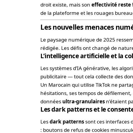
droit existe, mais son
effectivité reste 
de la plateforme et les rouages burea
Les nouvelles menaces numéri
Le paysage numérique de 2025 ressembl
rédigée. Les défis ont changé de nature,
L’intelligence artificielle et la co
Les systèmes d’IA générative, les algo
publicitaire — tout cela collecte des 
Un Marocain qui utilise TikTok ne partag
hésitations, ses tempos de défilement,
données
ultra-granulaires
n’étaient p
Les dark patterns et le consen
Les
dark patterns
sont ces interfaces 
: boutons de refus de cookies minuscul