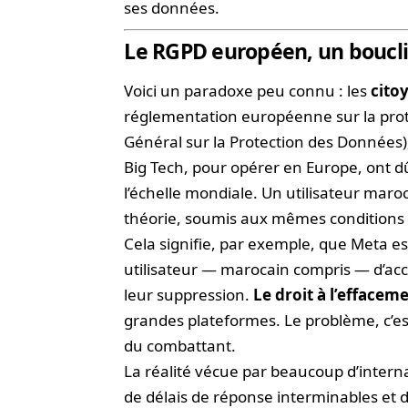
ses données.
Le RGPD européen, un bouclie
Voici un paradoxe peu connu : les
cito
réglementation européenne sur la pro
Général sur la Protection des Données
Big Tech, pour opérer en Europe, ont dû 
l’échelle mondiale. Un utilisateur mar
théorie, soumis aux mêmes conditions
Cela signifie, par exemple, que Meta 
utilisateur — marocain compris — d’ac
leur suppression.
Le droit à l’effacem
grandes plateformes. Le problème, c’es
du combattant.
La réalité vécue par beaucoup d’intern
de délais de réponse interminables et 