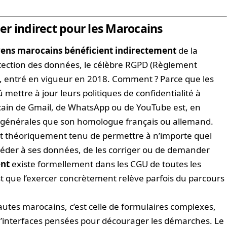
r indirect pour les Marocains
yens marocains bénéficient indirectement
de la
tection des données, le célèbre RGPD (Règlement
), entré en vigueur en 2018. Comment ? Parce que les
mettre à jour leurs politiques de confidentialité à
ocain de Gmail, de WhatsApp ou de YouTube est, en
 générales que son homologue français ou allemand.
est théoriquement tenu de permettre à n’importe quel
céder à ses données, de les corriger ou de demander
ent
existe formellement dans les CGU de toutes les
t que l’exercer concrètement relève parfois du parcours
autes marocains, c’est celle de formulaires complexes,
d’interfaces pensées pour décourager les démarches. Le