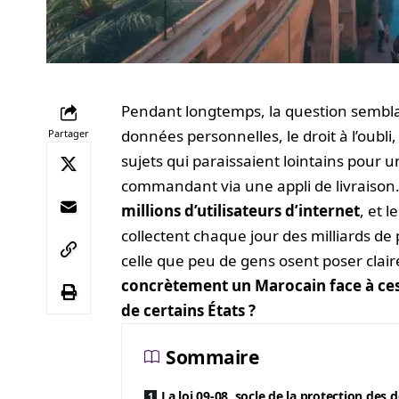
Pendant longtemps, la question sembla
données personnelles, le droit à l’oub
Partager
sujets qui paraissaient lointains pour 
commandant via une appli de livraison
millions d’utilisateurs d’internet
, et 
collectent chaque jour des milliards de 
celle que peu de gens osent poser clair
concrètement un Marocain face à ces e
de certains États ?
Sommaire
La loi 09-08, socle de la protection des