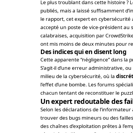
Le plus troublant dans cette histoire ?
publiés, mais a laissé suffisamment d’
le rapport, cet expert en cybersécurité
accepté un poste de vice-président au se
calabraises, acquisition par CrowdStri
ont mis moins de deux minutes pour re
Des indices qui en disent long
Cette apparente “négligence” dans la p
S’agit-il d’une erreur administrative,
milieu de la cybersécurité, où la
discré
l’effet d’une bombe. Les forums spécial
chacun tentant de reconstituer le puzzl
Un expert redoutable des fail
Selon les déclarations de l’informateur
trouver des bugs mineurs ou des faille
des chaînes d’exploitation prêtes à l’e