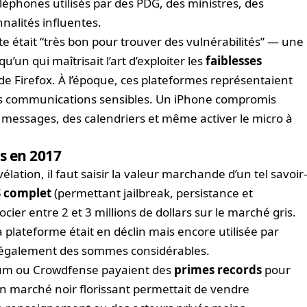
éléphones utilisés par des PDG, des ministres, des
nalités influentes.
te était “très bon pour trouver des vulnérabilités” — une
un qui maîtrisait l’art d’exploiter les
faiblesses
e Firefox. À l’époque, ces plateformes représentaient
leurs communications sensibles. Un iPhone compromis
 messages, des calendriers et même activer le micro à
s en 2017
ation, il faut saisir la valeur marchande d’un tel savoir
S complet
(permettant jailbreak, persistance et
cier entre 2 et 3 millions de dollars sur le marché gris.
la plateforme était en déclin mais encore utilisée par
 également des sommes considérables.
ium ou Crowdfense payaient des
primes records
pour
n marché noir florissant permettait de vendre