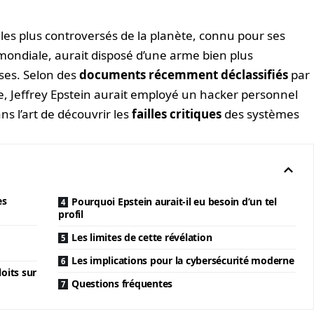
les plus controversés de la planète, connu pour ses
 mondiale, aurait disposé d’une arme bien plus
ses. Selon des
documents récemment déclassifiés
par
e, Jeffrey Epstein aurait employé un hacker personnel
ans l’art de découvrir les
failles critiques
des systèmes
es
Pourquoi Epstein aurait-il eu besoin d’un tel
profil
Les limites de cette révélation
Les implications pour la cybersécurité moderne
oits sur
Questions fréquentes