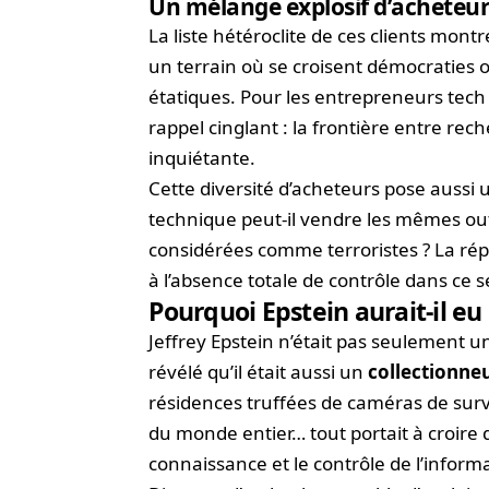
Un mélange explosif d’acheteu
La liste hétéroclite de ces clients montr
un terrain où se croisent démocraties o
étatiques. Pour les entrepreneurs tech 
rappel cinglant : la frontière entre re
inquiétante.
Cette diversité d’acheteurs pose auss
technique peut-il vendre les mêmes out
considérées comme terroristes ? La ré
à l’absence totale de contrôle dans ce 
Pourquoi Epstein aurait-il eu 
Jeffrey Epstein n’était pas seulement u
révélé qu’il était aussi un
collectionne
résidences truffées de caméras de surve
du monde entier… tout portait à croire 
connaissance et le contrôle de l’inform