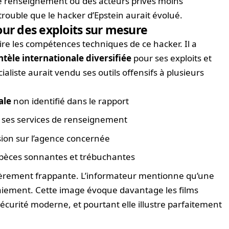
de renseignement ou des acteurs privés moins
rouble que le hacker d’Epstein aurait évolué.
our des exploits sur mesure
rire les compétences techniques de ce hacker. Il a
ntèle internationale diversifiée
pour ses exploits et
aliste aurait vendu ses outils offensifs à plusieurs
ale
non identifié dans le rapport
 ses services de renseignement
ision sur l’agence concernée
espèces sonnantes et trébuchantes
ulièrement frappante. L’informateur mentionne qu’une
 paiement. Cette image évoque davantage les films
sécurité moderne, et pourtant elle illustre parfaitement