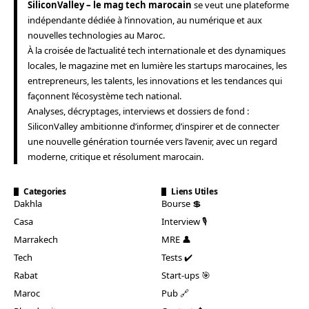
SiliconValley – le mag tech marocain
se veut une plateforme
indépendante dédiée à l’innovation, au numérique et aux
nouvelles technologies au Maroc.
À la croisée de l’actualité tech internationale et des dynamiques
locales, le magazine met en lumière les startups marocaines, les
entrepreneurs, les talents, les innovations et les tendances qui
façonnent l’écosystème tech national.
Analyses, décryptages, interviews et dossiers de fond :
SiliconValley ambitionne d’informer, d’inspirer et de connecter
une nouvelle génération tournée vers l’avenir, avec un regard
moderne, critique et résolument marocain.
Categories
Liens Utiles
Dakhla
Bourse 💲
Casa
Interview 🎙️
Marrakech
MRE 👤
Tech
Tests ✔️
Rabat
Start-ups 🎯
Maroc
Pub 🔗