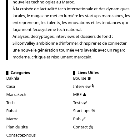
nouvelles technologies au Maroc.
À la croisée de l’actualité tech internationale et des dynamiques
locales, le magazine met en lumière les startups marocaines, les
entrepreneurs, les talents, les innovations et les tendances qui
façonnent l’écosystème tech national.
Analyses, décryptages, interviews et dossiers de fond :
SiliconValley ambitionne d’informer, d’inspirer et de connecter
une nouvelle génération tournée vers l’avenir, avec un regard
moderne, critique et résolument marocain.
Categories
Liens Utiles
Dakhla
Bourse 💲
Casa
Interview 🎙️
Marrakech
MRE 👤
Tech
Tests ✔️
Rabat
Start-ups 🎯
Maroc
Pub 🔗
Plan du site
Contact 📩
Contactez-nous