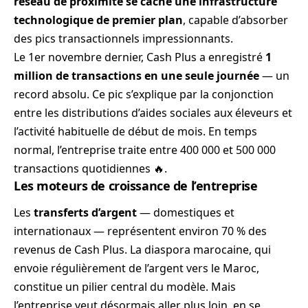
réseau de proximité se cache une infrastructure
technologique de premier plan
, capable d’absorber
des pics transactionnels impressionnants.
Le 1er novembre dernier, Cash Plus a enregistré
1
million de transactions en une seule journée
— un
record absolu. Ce pic s’explique par la conjonction
entre les distributions d’aides sociales aux éleveurs et
l’activité habituelle de début de mois. En temps
normal, l’entreprise traite entre 400 000 et 500 000
transactions quotidiennes 🔥.
Les moteurs de croissance de l’entreprise
Les
transferts d’argent
— domestiques et
internationaux — représentent environ 70 % des
revenus de Cash Plus. La diaspora marocaine, qui
envoie régulièrement de l’argent vers le Maroc,
constitue un pilier central du modèle. Mais
l’entreprise veut désormais aller plus loin, en se