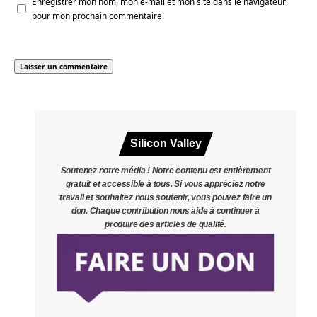
Enregistrer mon nom, mon e-mail et mon site dans le navigateur
pour mon prochain commentaire.
Silicon Valley
Soutenez notre média ! Notre contenu est entièrement
gratuit et accessible à tous. Si vous appréciez notre
travail et souhaitez nous soutenir, vous pouvez faire un
don. Chaque contribution nous aide à continuer à
produire des articles de qualité.