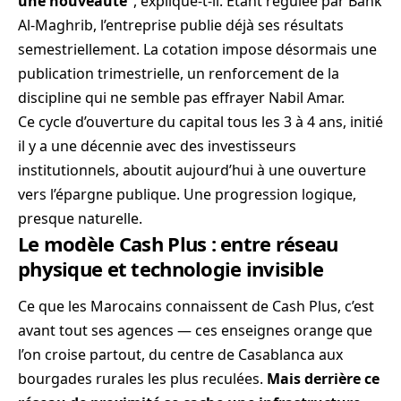
une nouveauté”
, explique-t-il. Étant régulée par Bank
Al-Maghrib, l’entreprise publie déjà ses résultats
semestriellement. La cotation impose désormais une
publication trimestrielle, un renforcement de la
discipline qui ne semble pas effrayer Nabil Amar.
Ce cycle d’ouverture du capital tous les 3 à 4 ans, initié
il y a une décennie avec des investisseurs
institutionnels, aboutit aujourd’hui à une ouverture
vers l’épargne publique. Une progression logique,
presque naturelle.
Le modèle Cash Plus : entre réseau
physique et technologie invisible
Ce que les Marocains connaissent de Cash Plus, c’est
avant tout ses agences — ces enseignes orange que
l’on croise partout, du centre de Casablanca aux
bourgades rurales les plus reculées.
Mais derrière ce