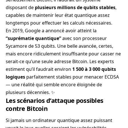
disposant de
plusieurs millions de qubits stables
,
capables de maintenir leur état quantique assez
longtemps pour effectuer les calculs nécessaires.
En 2019, Google a annoncé avoir atteint la
“suprématie quantique”
avec son processeur
Sycamore de 53 qubits. Une belle avancée, certes,
mais encore ridiculement insuffisante pour casser ne
serait-ce qu’une seule adresse Bitcoin. Les experts
estiment qu’il faudrait environ
1 500 à 3 000 qubits
logiques
parfaitement stables pour menacer ECDSA
— une réalité qui semble encore éloignée de
plusieurs décennies. ✨
Les scénarios d’attaque possibles
contre Bitcoin
Si jamais un ordinateur quantique assez puissant
voyait le jour, quelles seraient les vulnérabilités