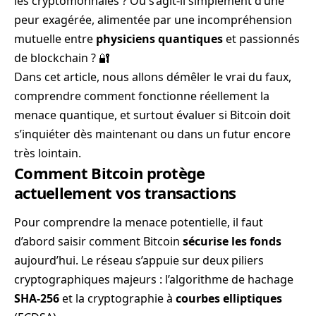
les cryptomonnaies ? Ou s’agit-il simplement d’une
peur exagérée, alimentée par une incompréhension
mutuelle entre
physiciens quantiques
et passionnés
de blockchain ? 🔐
Dans cet article, nous allons démêler le vrai du faux,
comprendre comment fonctionne réellement la
menace quantique, et surtout évaluer si Bitcoin doit
s’inquiéter dès maintenant ou dans un futur encore
très lointain.
Comment Bitcoin protège
actuellement vos transactions
Pour comprendre la menace potentielle, il faut
d’abord saisir comment Bitcoin
sécurise les fonds
aujourd’hui. Le réseau s’appuie sur deux piliers
cryptographiques majeurs : l’algorithme de hachage
SHA-256
et la cryptographie à
courbes elliptiques