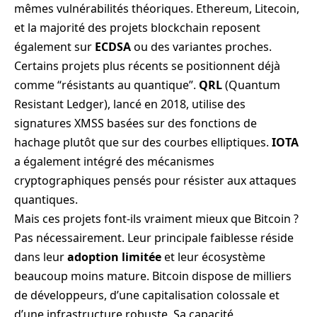
mêmes vulnérabilités théoriques. Ethereum, Litecoin,
et la majorité des projets blockchain reposent
également sur
ECDSA
ou des variantes proches.
Certains projets plus récents se positionnent déjà
comme “résistants au quantique”.
QRL
(Quantum
Resistant Ledger), lancé en 2018, utilise des
signatures XMSS basées sur des fonctions de
hachage plutôt que sur des courbes elliptiques.
IOTA
a également intégré des mécanismes
cryptographiques pensés pour résister aux attaques
quantiques.
Mais ces projets font-ils vraiment mieux que Bitcoin ?
Pas nécessairement. Leur principale faiblesse réside
dans leur
adoption limitée
et leur écosystème
beaucoup moins mature. Bitcoin dispose de milliers
de développeurs, d’une capitalisation colossale et
d’une infrastructure robuste. Sa capacité