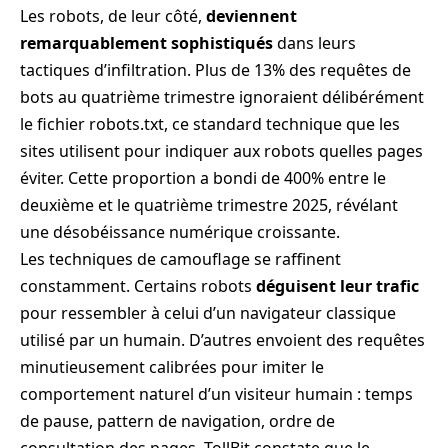
Les robots, de leur côté,
deviennent
remarquablement sophistiqués
dans leurs
tactiques d’infiltration. Plus de 13% des requêtes de
bots au quatrième trimestre ignoraient délibérément
le fichier robots.txt, ce standard technique que les
sites utilisent pour indiquer aux robots quelles pages
éviter. Cette proportion a bondi de 400% entre le
deuxième et le quatrième trimestre 2025, révélant
une désobéissance numérique croissante.
Les techniques de camouflage se raffinent
constamment. Certains robots
déguisent leur trafic
pour ressembler à celui d’un navigateur classique
utilisé par un humain. D’autres envoient des requêtes
minutieusement calibrées pour imiter le
comportement naturel d’un visiteur humain : temps
de pause, pattern de navigation, ordre de
consultation des pages. TollBit constate que le