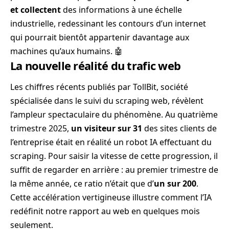
et collectent
des informations à une échelle
industrielle, redessinant les contours d’un internet
qui pourrait bientôt appartenir davantage aux
machines qu’aux humains. 🤖
La nouvelle réalité du trafic web
Les chiffres récents publiés par TollBit, société
spécialisée dans le suivi du scraping web, révèlent
l’ampleur spectaculaire du phénomène. Au quatrième
trimestre 2025,
un visiteur sur 31
des sites clients de
l’entreprise était en réalité un robot IA effectuant du
scraping. Pour saisir la vitesse de cette progression, il
suffit de regarder en arrière : au premier trimestre de
la même année, ce ratio n’était que d’
un sur 200
.
Cette accélération vertigineuse illustre comment l’IA
redéfinit notre rapport au web en quelques mois
seulement.