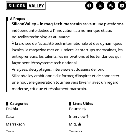
A Propos
SiliconValley – le mag tech marocain
se veut une plateforme
indépendante dédiée à l’innovation, au numérique et aux
nouvelles technologies au Maroc.
À la croisée de l’actualité tech internationale et des dynamiques
locales, le magazine met en lumière les startups marocaines, les
entrepreneurs, les talents, les innovations et les tendances qui
façonnent l’écosystème tech national.
Analyses, décryptages, interviews et dossiers de fond :
SiliconValley ambitionne d’informer, d’inspirer et de connecter
une nouvelle génération tournée vers l’avenir, avec un regard
moderne, critique et résolument marocain.
Categories
Liens Utiles
Dakhla
Bourse 💲
Casa
Interview 🎙️
Marrakech
MRE 👤
Tech
Tests ✔️