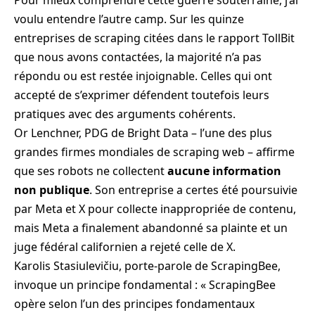
Pour mieux comprendre cette guerre souterraine, j’ai
voulu entendre l’autre camp. Sur les quinze
entreprises de scraping citées dans le rapport TollBit
que nous avons contactées, la majorité n’a pas
répondu ou est restée injoignable. Celles qui ont
accepté de s’exprimer défendent toutefois leurs
pratiques avec des arguments cohérents.
Or Lenchner, PDG de Bright Data – l’une des plus
grandes firmes mondiales de scraping web – affirme
que ses robots ne collectent
aucune information
non publique
. Son entreprise a certes été poursuivie
par Meta et X pour collecte inappropriée de contenu,
mais Meta a finalement abandonné sa plainte et un
juge fédéral californien a rejeté celle de X.
Karolis Stasiulevičiu, porte-parole de ScrapingBee,
invoque un principe fondamental : « ScrapingBee
opère selon l’un des principes fondamentaux