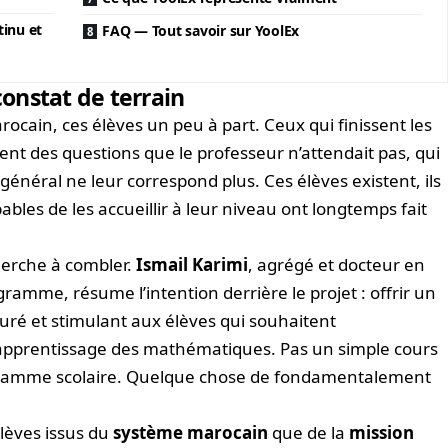
inu et
FAQ — Tout savoir sur YoolEx
onstat de terrain
rocain, ces élèves un peu à part. Ceux qui finissent les
sent des questions que le professeur n’attendait pas, qui
général ne leur correspond plus. Ces élèves existent, ils
bles de les accueillir à leur niveau ont longtemps fait
herche à combler.
Ismail Karimi
, agrégé et docteur en
mme, résume l’intention derrière le projet : offrir un
uré et stimulant aux élèves qui souhaitent
r apprentissage des mathématiques. Pas un simple cours
ogramme scolaire. Quelque chose de fondamentalement
lèves issus du
système marocain
que de la
mission