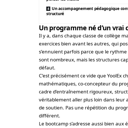
Un accompagnement pédagogique cont
structuré
Un programme né d’un vrai c
Il y a, dans chaque classe de collège ma
exercices bien avant les autres, qui po
s’ennuient parfois parce que le rythme 
sont nombreux, mais les structures capa
défaut.
C’est précisément ce vide que YoolEx c
mathématiques, co-concepteur du progra
cadre d’entraînement rigoureux, struct
véritablement aller plus loin dans leu
de soutien. Pas une répétition du pr
différent.
Le bootcamp s’adresse aussi bien aux é