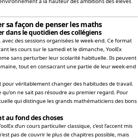
n environnement à la hauteur des ambitions des élèves
r sa façon de penser les maths
 dans le quotidien des collégiens
, avec des sessions organisées le week-end. Ce format
rant les cours sur le samedi et le dimanche, YoolEx
me sans perturber leur scolarité habituelle. Ils peuvent
semaine, tout en consacrant une partie de leur week-end
aut pour véritablement changer des habitudes de travail.
qu’on ne sait pas résoudre au premier regard. Pour
tuelle qui distingue les grands mathématiciens des bons
nt au fond des choses
lEx d’un cours particulier classique, c’est l’accent mis
f n’est pas de couvrir le plus de chapitres possible, mais