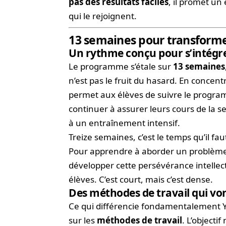
pas des résultats faciles
, il promet u
qui le rejoignent.
13 semaines pour transforme
Un rythme conçu pour s’intégrer
Le programme s’étale sur
13 semaines
n’est pas le fruit du hasard. En concent
permet aux élèves de suivre le program
continuer à assurer leurs cours de la 
à un entraînement intensif.
Treize semaines, c’est le temps qu’il f
Pour apprendre à aborder un problème 
développer cette persévérance intellec
élèves. C’est court, mais c’est dense.
Des méthodes de travail qui vo
Ce qui différencie fondamentalement Yoo
sur les
méthodes de travail
. L’objecti