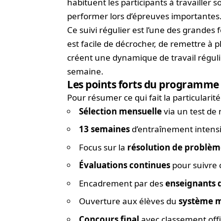
habituent les participants à travailler 
performer lors d’épreuves importantes
Ce suivi régulier est l’une des grande
est facile de décrocher, de remettre à p
créent une dynamique de travail réguli
semaine.
Les points forts du programme 
Pour résumer ce qui fait la particularit
Sélection mensuelle
via un test de
13 semaines
d’entraînement intensi
Focus sur la
résolution de problèm
Évaluations continues
pour suivre 
Encadrement par des
enseignants q
Ouverture aux élèves du
système m
Concours final
avec classement offic