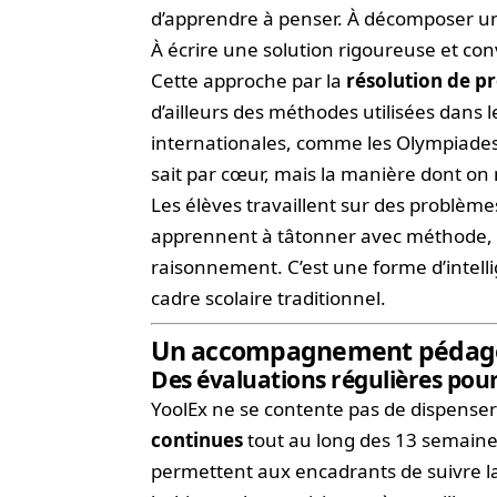
d’apprendre à penser. À décomposer un 
À écrire une solution rigoureuse et co
Cette approche par la
résolution de p
d’ailleurs des méthodes utilisées dan
internationales, comme les Olympiades
sait par cœur, mais la manière dont on 
Les élèves travaillent sur des problème
apprennent à tâtonner avec méthode, à
raisonnement. C’est une forme d’intel
cadre scolaire traditionnel.
Un accompagnement pédagog
Des évaluations régulières pou
YoolEx ne se contente pas de dispense
continues
tout au long des 13 semaines
permettent aux encadrants de suivre la