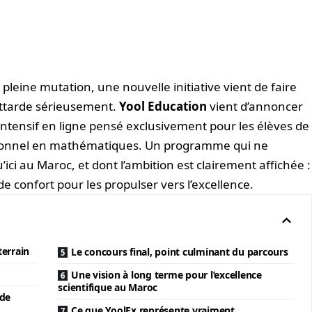
leine mutation, une nouvelle initiative vient de faire
 attarde sérieusement.
Yool Education
vient d’annoncer
ntensif en ligne pensé exclusivement pour les élèves de
ionnel en mathématiques. Un programme qui ne
’ici au Maroc, et dont l’ambition est clairement affichée :
de confort pour les propulser vers l’excellence.
errain
Le concours final, point culminant du parcours
Une vision à long terme pour l’excellence
scientifique au Maroc
 de
Ce que YoolEx représente vraiment