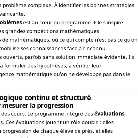
problème complexe. À identifier les bonnes stratégies.
nvaincante.
roblèmes
est au cœur du programme. Elle s’inspire
s les grandes compétitions mathématiques
 de mathématiques, où ce qui compte n’est pas ce qu’on
mobilise ses connaissances face à l’inconnu.
s ouverts, parfois sans solution immédiate évidente. Ils
 formuler des hypothèses, à vérifier leur
ligence mathématique qu’on ne développe pas dans le
ique continu et structuré
r mesurer la progression
r des cours. Le programme intègre des
évaluations
. Ces évaluations jouent un rôle double : elles
 progression de chaque élève de près, et elles