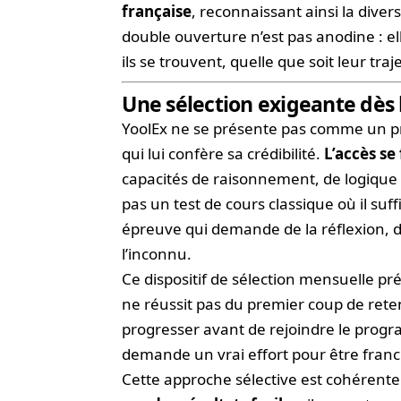
française
, reconnaissant ainsi la divers
double ouverture n’est pas anodine : ell
ils se trouvent, quelle que soit leur tr
Une sélection exigeante dès 
YoolEx ne se présente pas comme un pr
qui lui confère sa crédibilité.
L’accès se
capacités de raisonnement, de logique 
pas un test de cours classique où il suffi
épreuve qui demande de la réflexion, de 
l’inconnu.
Ce dispositif de sélection mensuelle pr
ne réussit pas du premier coup de reten
progresser avant de rejoindre le progr
demande un vrai effort pour être franc
Cette approche sélective est cohérente