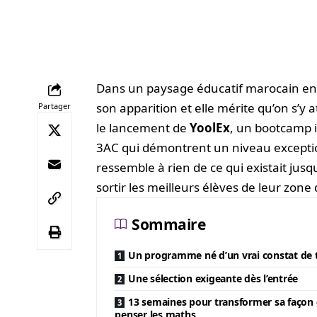
Dans un paysage éducatif marocain en p
son apparition et elle mérite qu’on s’y
Partager
le lancement de
YoolEx
, un bootcamp i
3AC qui démontrent un niveau except
ressemble à rien de ce qui existait jusqu
sortir les meilleurs élèves de leur zone 
Sommaire
Un programme né d’un vrai constat de t
Une sélection exigeante dès l’entrée
13 semaines pour transformer sa façon
penser les maths