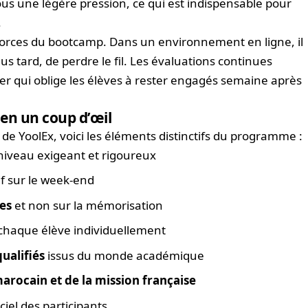
sous une légère pression, ce qui est indispensable pour
.
s forces du bootcamp. Dans un environnement en ligne, il
lus tard, de perdre le fil. Les évaluations continues
er qui oblige les élèves à rester engagés semaine après
en un coup d’œil
é de YoolEx, voici les éléments distinctifs du programme :
 niveau exigeant et rigoureux
f sur le week-end
es
et non sur la mémorisation
chaque élève individuellement
ualifiés
issus du monde académique
arocain et de la mission française
iel des participants