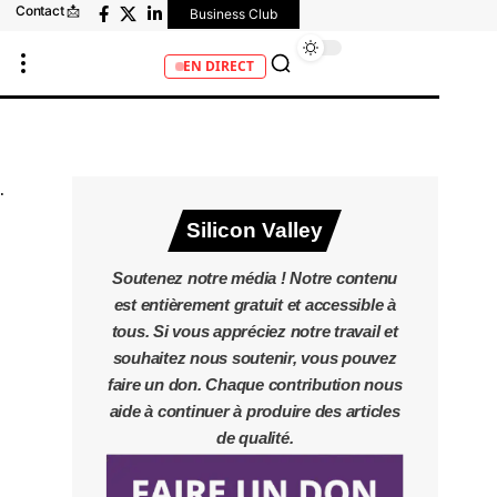
Contact 📩
Business Club
EN DIRECT
Silicon Valley
Soutenez notre média ! Notre contenu
est entièrement gratuit et accessible à
tous. Si vous appréciez notre travail et
souhaitez nous soutenir, vous pouvez
n
faire un don. Chaque contribution nous
aide à continuer à produire des articles
de qualité.