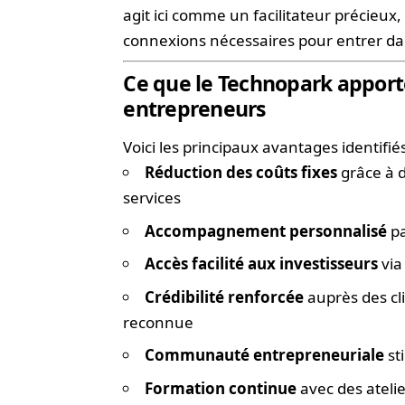
agit ici comme un facilitateur précieux, 
connexions nécessaires pour entrer dan
Ce que le Technopark appor
entrepreneurs
Voici les principaux avantages identifi
Réduction des coûts fixes
grâce à d
services
Accompagnement personnalisé
pa
Accès facilité aux investisseurs
via
Crédibilité renforcée
auprès des cl
reconnue
Communauté entrepreneuriale
st
Formation continue
avec des ateli