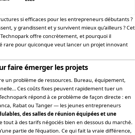
ructures si efficaces pour les entrepreneurs débutants ?
sent, y grandissent et y survivent mieux qu’ailleurs ? Cet
e Technopark offre concrètement, et pourquoi il
é rare pour quiconque veut lancer un projet innovant
 faire émerger les projets
udre un problème de ressources. Bureau, équipement,
nnelle… Ces coûts fixes peuvent rapidement tuer un
echnopark répond à ce problème de façon directe : en
anca, Rabat ou Tanger — les jeunes entrepreneurs
ulables, des salles de réunion équipées et une
 le tout à des tarifs négociés bien en dessous du marché.
ne partie de l’équation. Ce qui fait la vraie différence,