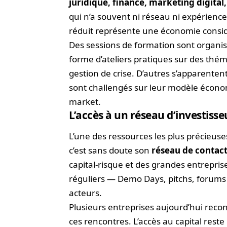
juridique, finance, marketing digital,
qui n’a souvent ni réseau ni expérienc
réduit représente une économie consi
Des sessions de formation sont organis
forme d’ateliers pratiques sur des thé
gestion de crise. D’autres s’apparenten
sont challengés sur leur modèle économi
market.
L’accès à un réseau d’investisse
L’une des ressources les plus précieuse
c’est sans doute son
réseau de contac
capital-risque et des grandes entrepr
réguliers — Demo Days, pitchs, forums
acteurs.
Plusieurs entreprises aujourd’hui rec
ces rencontres. L’accès au capital reste