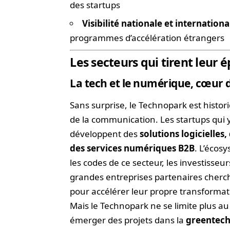
des startups
Visibilité nationale et internationa
programmes d’accélération étrangers
Les secteurs qui tirent leur 
La tech et le numérique, cœur 
Sans surprise, le Technopark est histor
de la communication. Les startups qui y
développent des
solutions logicielles
des services numériques B2B
. L’écos
les codes de ce secteur, les investisse
grandes entreprises partenaires cherch
pour accélérer leur propre transformati
Mais le Technopark ne se limite plus a
émerger des projets dans la
greentech,