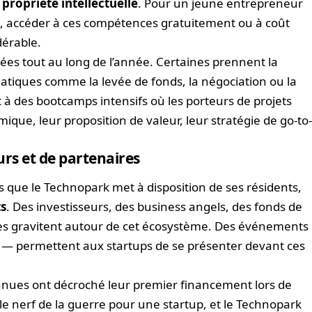
 propriété intellectuelle
. Pour un jeune entrepreneur
e, accéder à ces compétences gratuitement ou à coût
dérable.
ées tout au long de l’année. Certaines prennent la
matiques comme la levée de fonds, la négociation ou la
t à des bootcamps intensifs où les porteurs de projets
que, leur proposition de valeur, leur stratégie de go-to
urs et de partenaires
s que le Technopark met à disposition de ses résidents,
ts
. Des investisseurs, des business angels, des fonds de
ises gravitent autour de cet écosystème. Des événements
 — permettent aux startups de se présenter devant ces
onnues ont décroché leur premier financement lors de
 le nerf de la guerre pour une startup, et le Technopark