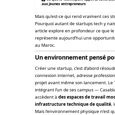
aux jeunes entrepreneurs
Mais qu’est-ce qui rend vraiment ces st
Pourquoi autant de startups tech y nais
article explore en profondeur ce que l
représente aujourd’hui une opportunit
au Maroc.
Un environnement pensé pour
Créer une startup, c’est d’abord réso
connexion internet, adresse professio
projet avant même son lancement. Le T
intégrant l’un de ses campus — Casabl
accèdent à
des espaces de travail mod
infrastructure technique de qualité
,
Mais l’environnement physique n’est qu’u