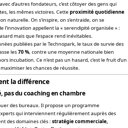
 avec d’autres fondateurs, c’est côtoyer des gens qui
es, les mêmes victoires. Cette
proximité quotidienne
n naturelle. On s’inspire, on s’entraide, on se
de l’innovation appellent la « serendipité organisée » :
sard mais que l’espace rend inévitables.
onnées publiées par le Technopark, le taux de survie des
asse les
70 %
, contre une moyenne nationale bien
ors incubation. Ce n’est pas un hasard, c’est le fruit d’un
 maximiser les chances de réussite.
ent la différence
 pas du coaching en chambre
louer des bureaux. Il propose un programme
xperts qui interviennent régulièrement auprès des
ent des domaines clés :
stratégie commerciale,