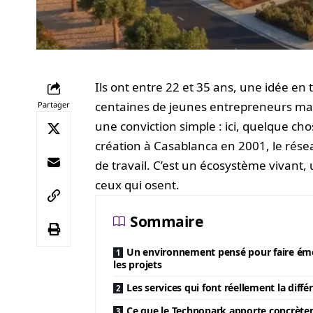
Ils ont entre 22 et 35 ans, une idée en
centaines de jeunes entrepreneurs mar
Partager
une conviction simple : ici, quelque cho
création à Casablanca en 2001, le rés
de travail. C’est un écosystème vivant
ceux qui osent.
Sommaire
Un environnement pensé pour faire ém
les projets
Les services qui font réellement la diffé
Ce que le Technopark apporte concrèt