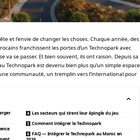
 tête et l’envie de changer les choses. Chaque année, des
ocains franchissent les portes d’un Technopark avec
se va se passer. Et bien souvent, ils ont raison. Depuis sa
eau Technopark est devenu bien plus qu’un simple espac
, une communauté, un tremplin vers l’international pour
erger
Les secteurs qui tirent leur épingle du jeu
Comment intégrer le Technopark
rence
FAQ — Intégrer le Technopark au Maroc en
ement
2026