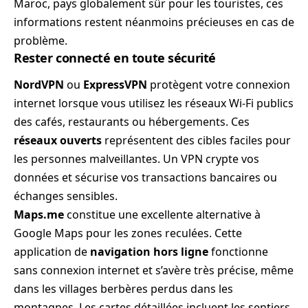
Maroc, pays globalement sûr pour les touristes, ces
informations restent néanmoins précieuses en cas de
problème.
Rester connecté en toute sécurité
NordVPN
ou
ExpressVPN
protègent votre connexion
internet lorsque vous utilisez les réseaux Wi-Fi publics
des cafés, restaurants ou hébergements. Ces
réseaux ouverts
représentent des cibles faciles pour
les personnes malveillantes. Un VPN crypte vos
données et sécurise vos transactions bancaires ou
échanges sensibles.
Maps.me
constitue une excellente alternative à
Google Maps pour les zones reculées. Cette
application de
navigation hors ligne
fonctionne
sans connexion internet et s’avère très précise, même
dans les villages berbères perdus dans les
montagnes. Les cartes détaillées incluent les sentiers