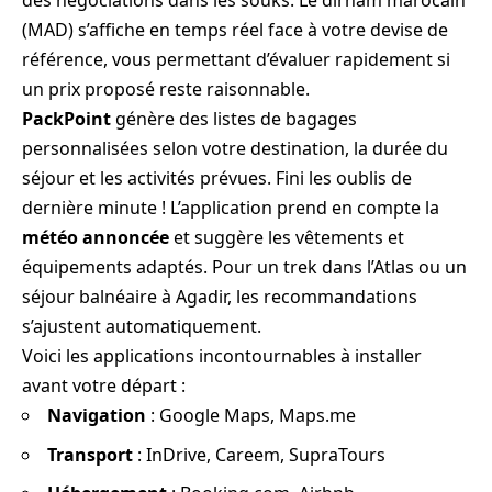
des négociations dans les souks. Le dirham marocain
(MAD) s’affiche en temps réel face à votre devise de
référence, vous permettant d’évaluer rapidement si
un prix proposé reste raisonnable.
PackPoint
génère des listes de bagages
personnalisées selon votre destination, la durée du
séjour et les activités prévues. Fini les oublis de
dernière minute ! L’application prend en compte la
météo annoncée
et suggère les vêtements et
équipements adaptés. Pour un trek dans l’Atlas ou un
séjour balnéaire à Agadir, les recommandations
s’ajustent automatiquement.
Voici les applications incontournables à installer
avant votre départ :
Navigation
: Google Maps, Maps.me
Transport
: InDrive, Careem, SupraTours