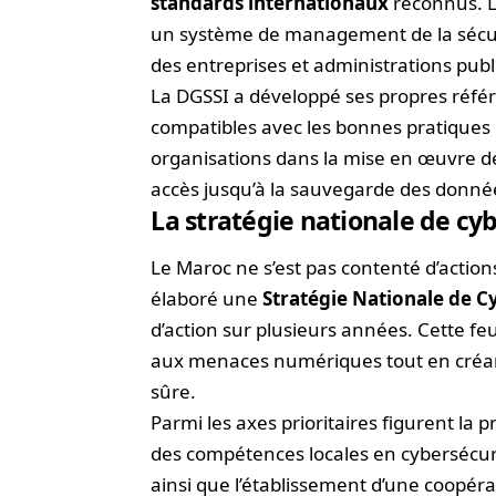
standards internationaux
reconnus. La
un système de management de la sécuri
des entreprises et administrations publ
La DGSSI a développé ses propres référ
compatibles avec les bonnes pratiques
organisations dans la mise en œuvre de 
accès jusqu’à la sauvegarde des donnée
La stratégie nationale de cy
Le Maroc ne s’est pas contenté d’actio
élaboré une
Stratégie Nationale de C
d’action sur plusieurs années. Cette feu
aux menaces numériques tout en créant
sûre.
Parmi les axes prioritaires figurent la 
des compétences locales en cybersécurit
ainsi que l’établissement d’une coopéra