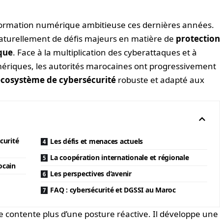
formation numérique ambitieuse ces dernières années.
aturellement de défis majeurs en matière de
protectio
que
. Face à la multiplication des cyberattaques et à
ériques, les autorités marocaines ont progressivement
écosystème de cybersécurité
robuste et adapté aux
curité
Les défis et menaces actuels
La coopération internationale et régionale
ocain
Les perspectives d’avenir
FAQ : cybersécurité et DGSSI au Maroc
e contente plus d’une posture réactive. Il développe une