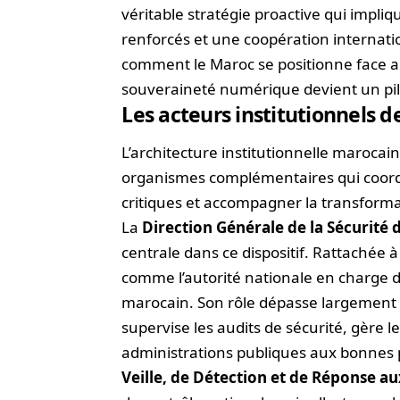
véritable stratégie proactive qui impliqu
renforcés et une coopération internati
comment le Maroc se positionne face 
souveraineté numérique devient un pili
Les acteurs institutionnels d
L’architecture institutionnelle marocai
organismes complémentaires qui coordo
critiques et accompagner la transformat
La
Direction Générale de la Sécurité
centrale dans ce dispositif. Rattachée à
comme l’autorité nationale en charge de
marocain. Son rôle dépasse largement la
supervise les audits de sécurité, gère le
administrations publiques aux bonnes 
Veille, de Détection et de Réponse a