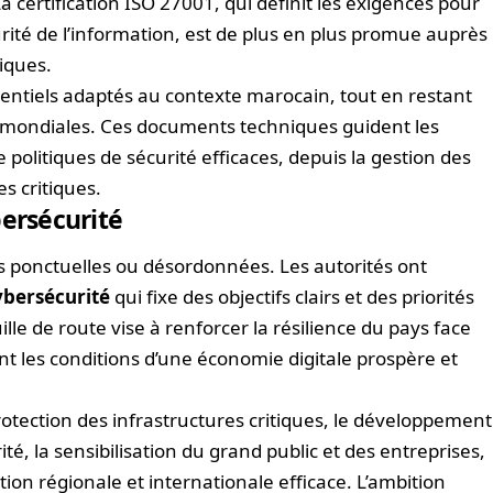
 certification ISO 27001, qui définit les exigences pour
té de l’information, est de plus en plus promue auprès
iques.
entiels adaptés au contexte marocain, tout en restant
 mondiales. Ces documents techniques guident les
politiques de sécurité efficaces, depuis la gestion des
s critiques.
bersécurité
ns ponctuelles ou désordonnées. Les autorités ont
ybersécurité
qui fixe des objectifs clairs et des priorités
ille de route vise à renforcer la résilience du pays face
 les conditions d’une économie digitale prospère et
protection des infrastructures critiques, le développement
é, la sensibilisation du grand public et des entreprises,
tion régionale et internationale efficace. L’ambition