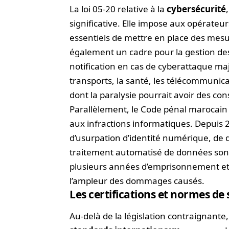
La loi 05-20 relative à la
cybersécurité
significative. Elle impose aux opérateu
essentiels de mettre en place des mesur
également un cadre pour la gestion des 
notification en cas de cyberattaque maj
transports, la santé, les télécommunicat
dont la paralysie pourrait avoir des c
Parallèlement, le Code pénal marocain 
aux infractions informatiques. Depuis 20
d’usurpation d’identité numérique, de d
traitement automatisé de données sont
plusieurs années d’emprisonnement et d
l’ampleur des dommages causés.
Les certifications et normes de 
Au-delà de la législation contraignante