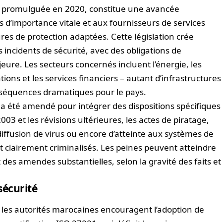
, promulguée en 2020, constitue une avancée
rs d’importance vitale et aux fournisseurs de services
es de protection adaptées. Cette législation crée
incidents de sécurité, avec des obligations de
eure. Les secteurs concernés incluent l’énergie, les
ions et les services financiers – autant d’infrastructures
onséquences dramatiques pour le pays.
a été amendé pour intégrer des dispositions spécifiques
03 et les révisions ultérieures, les actes de piratage,
iffusion de virus ou encore d’atteinte aux systèmes de
 clairement criminalisés. Les peines peuvent atteindre
es amendes substantielles, selon la gravité des faits et
sécurité
, les autorités marocaines encouragent l’adoption de