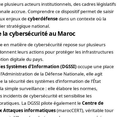
e plusieurs acteurs institutionnels, des cadres législatifs
onale accrue. Comprendre ce dispositif permet de saisir
aux enjeux de
cyberdéfense
dans un contexte où la
er stratégique national.
e la cybersécurité au Maroc
ne en matière de cybersécurité repose sur plusieurs
nnent leurs actions pour protéger les infrastructures
ion digitale du pays.
 des Systèmes d’Information (DGSSI)
occupe une place
 l’Administration de la Défense Nationale, elle agit
 la sécurité des systèmes d’information de l’État
 simple surveillance : elle élabore les normes,
s incidents de cybersécurité et sensibilise les
pratiques. La DGSSI pilote également le
Centre de
ux Attaques informatiques
(marocCERT), véritable tour