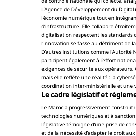
de contrôle nationale qui collecte, ana
L’Agence de Développement du Digital (A
l’économie numérique tout en intégrant
d’infrastructure. Elle collabore étroite
digitalisation respectent les standards
l’innovation se fasse au détriment de la
D’autres institutions comme l’Autorité
participent également à l’effort nation
exigences de sécurité aux opérateurs. C
mais elle reflète une réalité : la cyber
coordination inter-ministérielle et une 
Le cadre législatif et régle
Le Maroc a progressivement construit un
technologies numériques et à sanctio
législative témoigne d’une prise de co
et de la nécessité d’adapter le droit a