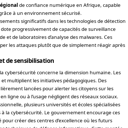
régional
de confiance numérique en Afrique, capable
s grâce à un environnement sécurisé.
sements significatifs dans les technologies de détection
e dote progressivement de capacités de surveillance
ide et de laboratoires d’analyse des malwares. Ces
per les attaques plutôt que de simplement réagir après
 de sensibilisation
 la cybersécurité concerne la dimension humaine. Les
et multiplient les initiatives pédagogiques. Des
ièrement lancées pour alerter les citoyens sur les
en ligne ou à l’usage négligent des réseaux sociaux.
ionnelle, plusieurs universités et écoles spécialisées
 à la cybersécurité. Le gouvernement encourage ces
vé pour créer des centres d’excellence où les futurs