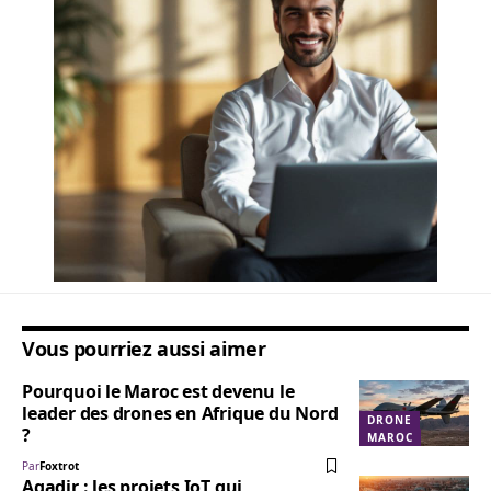
Vous pourriez aussi aimer
Pourquoi le Maroc est devenu le
leader des drones en Afrique du Nord
DRONE
?
MAROC
Par
Foxtrot
Agadir : les projets IoT qui