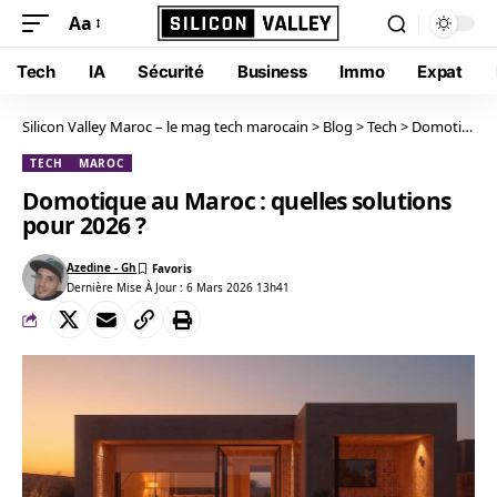
Aa
Tech
IA
Sécurité
Business
Immo
Expat
Silicon Valley Maroc – le mag tech marocain
>
Blog
>
Tech
>
Domotique au Maroc : quelles solutions pour 2026 ?
TECH
MAROC
Domotique au Maroc : quelles solutions
pour 2026 ?
Azedine - Gh
Dernière Mise À Jour : 6 Mars 2026 13h41