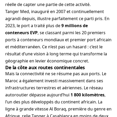
réelle de capter une partie de cette activité.
Tanger Med, inauguré en 2007 et continuellement
agrandi depuis, illustre parfaitement ce parti pris. En
2023, le port a traité plus de
9 millions de
conteneurs EVP
, se classant parmi les 20 premiers
ports à conteneurs mondiaux et premier port africain
et méditerranéen. Ce n’est pas un hasard : c’est le
résultat d’une vision à long terme qui transforme la
géographie en levier économique concret.
De la côte aux routes continentales
Mais la connectivité ne se résume pas aux ports. Le
Maroc a également investi massivement dans ses
infrastructures terrestres et aériennes. Le réseau
autoroutier dépasse aujourd’hui
1 800 kilomètres
,
l’un des plus développés du continent africain. La
ligne à grande vitesse Al Boraq, première du genre en
Afrique, relie Tanger à Casablanca en moins de deux