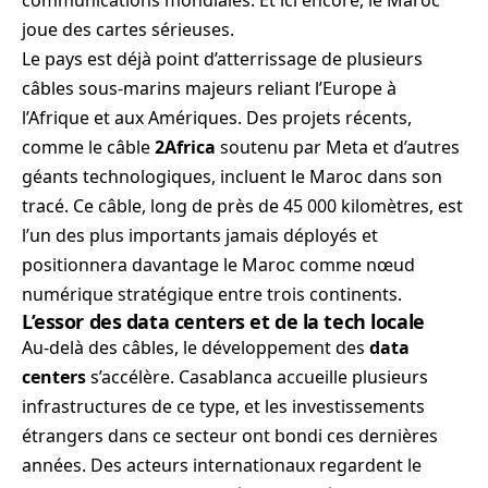
communications mondiales. Et ici encore, le Maroc
joue des cartes sérieuses.
Le pays est déjà point d’atterrissage de plusieurs
câbles sous-marins majeurs reliant l’Europe à
l’Afrique et aux Amériques. Des projets récents,
comme le câble
2Africa
soutenu par Meta et d’autres
géants technologiques, incluent le Maroc dans son
tracé. Ce câble, long de près de 45 000 kilomètres, est
l’un des plus importants jamais déployés et
positionnera davantage le Maroc comme nœud
numérique stratégique entre trois continents.
L’essor des data centers et de la tech locale
Au-delà des câbles, le développement des
data
centers
s’accélère. Casablanca accueille plusieurs
infrastructures de ce type, et les investissements
étrangers dans ce secteur ont bondi ces dernières
années. Des acteurs internationaux regardent le