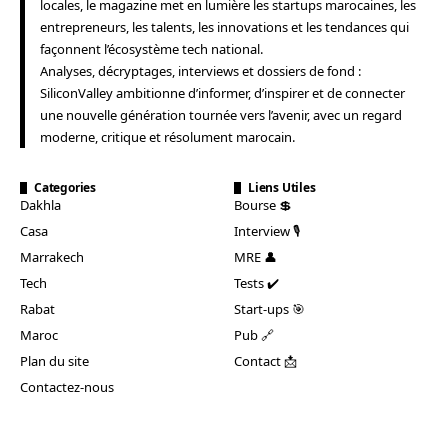
locales, le magazine met en lumière les startups marocaines, les
entrepreneurs, les talents, les innovations et les tendances qui
façonnent l’écosystème tech national.
Analyses, décryptages, interviews et dossiers de fond :
SiliconValley ambitionne d’informer, d’inspirer et de connecter
une nouvelle génération tournée vers l’avenir, avec un regard
moderne, critique et résolument marocain.
Categories
Liens Utiles
Dakhla
Bourse 💲
Casa
Interview 🎙️
Marrakech
MRE 👤
Tech
Tests ✔️
Rabat
Start-ups 🎯
Maroc
Pub 🔗
Plan du site
Contact 📩
Contactez-nous