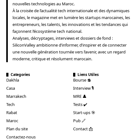
nouvelles technologies au Maroc.
À la croisée de l’actualité tech internationale et des dynamiques
locales, le magazine met en lumière les startups marocaines, les
entrepreneurs, les talents, les innovations et les tendances qui
façonnent l’écosystème tech national.
Analyses, décryptages, interviews et dossiers de fond :
SiliconValley ambitionne d’informer, d’inspirer et de connecter
une nouvelle génération tournée vers l’avenir, avec un regard
moderne, critique et résolument marocain.
Categories
Liens Utiles
Dakhla
Bourse 💲
Casa
Interview 🎙️
Marrakech
MRE 👤
Tech
Tests ✔️
Rabat
Start-ups 🎯
Maroc
Pub 🔗
Plan du site
Contact 📩
Contactez-nous