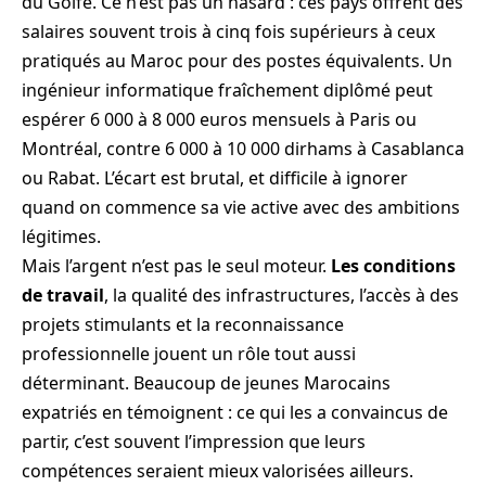
du Golfe. Ce n’est pas un hasard : ces pays offrent des
salaires souvent trois à cinq fois supérieurs à ceux
pratiqués au Maroc pour des postes équivalents. Un
ingénieur informatique fraîchement diplômé peut
espérer 6 000 à 8 000 euros mensuels à Paris ou
Montréal, contre 6 000 à 10 000 dirhams à Casablanca
ou Rabat. L’écart est brutal, et difficile à ignorer
quand on commence sa vie active avec des ambitions
légitimes.
Mais l’argent n’est pas le seul moteur.
Les conditions
de travail
, la qualité des infrastructures, l’accès à des
projets stimulants et la reconnaissance
professionnelle jouent un rôle tout aussi
déterminant. Beaucoup de jeunes Marocains
expatriés en témoignent : ce qui les a convaincus de
partir, c’est souvent l’impression que leurs
compétences seraient mieux valorisées ailleurs.