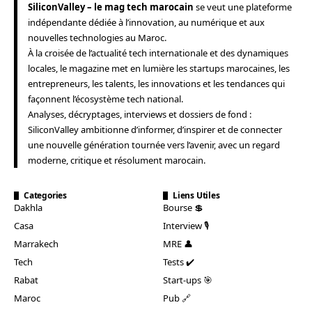
SiliconValley – le mag tech marocain
se veut une plateforme
indépendante dédiée à l’innovation, au numérique et aux
nouvelles technologies au Maroc.
À la croisée de l’actualité tech internationale et des dynamiques
locales, le magazine met en lumière les startups marocaines, les
entrepreneurs, les talents, les innovations et les tendances qui
façonnent l’écosystème tech national.
Analyses, décryptages, interviews et dossiers de fond :
SiliconValley ambitionne d’informer, d’inspirer et de connecter
une nouvelle génération tournée vers l’avenir, avec un regard
moderne, critique et résolument marocain.
Categories
Liens Utiles
Dakhla
Bourse 💲
Casa
Interview 🎙️
Marrakech
MRE 👤
Tech
Tests ✔️
Rabat
Start-ups 🎯
Maroc
Pub 🔗