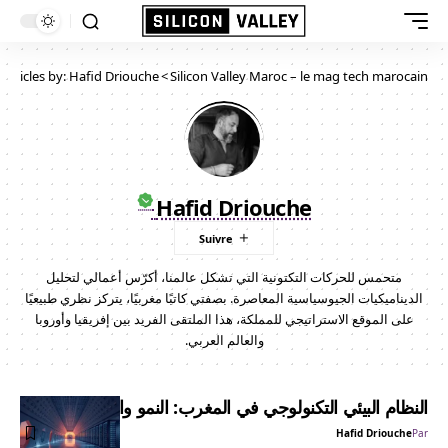
Articles by: Hafid Driouche
>
Silicon Valley Maroc – le mag tech marocain
Hafid Driouche
متحمس للحركات التكتونية التي تشكل عالمنا، أكرّس أعمالي لتحليل
الديناميكيات الجيوسياسية المعاصرة. بصفتي كاتبًا مغربيًا، يتركز نظري طبيعيًا
على الموقع الاستراتيجي للمملكة، هذا الملتقى الفريد بين إفريقيا وأوروبا
والعالم العربي.
النظام البيئي التكنولوجي في المغرب: النمو والاستثمارات
Hafid Driouche
Par