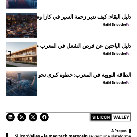
دليل البقاء: كيف تدير زحمة السير في كازا وتتجنب التوتر؟
Hafid Driouche
Par
دليل الباحثين عن فرص الشغل في المغرب خلال عام 2026
Hafid Driouche
Par
الطاقة النووية في المغرب: خطوة كبرى نحو المستقبل
Hafid Driouche
Par
A Propos
SiliconValley – le mag tech marocain
se veut une plateforme