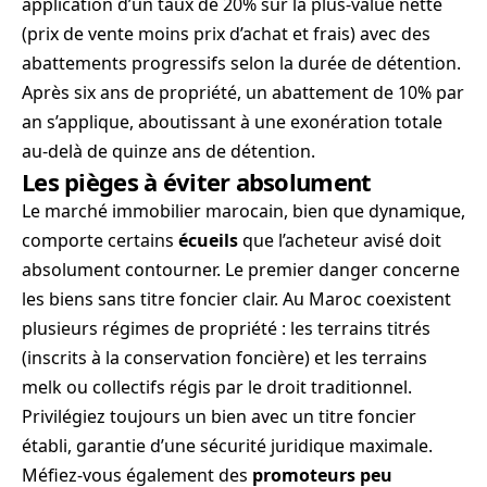
application d’un taux de 20% sur la plus-value nette
(prix de vente moins prix d’achat et frais) avec des
abattements progressifs selon la durée de détention.
Après six ans de propriété, un abattement de 10% par
an s’applique, aboutissant à une exonération totale
au-delà de quinze ans de détention.
Les pièges à éviter absolument
Le marché immobilier marocain, bien que dynamique,
comporte certains
écueils
que l’acheteur avisé doit
absolument contourner. Le premier danger concerne
les biens sans titre foncier clair. Au Maroc coexistent
plusieurs régimes de propriété : les terrains titrés
(inscrits à la conservation foncière) et les terrains
melk ou collectifs régis par le droit traditionnel.
Privilégiez toujours un bien avec un titre foncier
établi, garantie d’une sécurité juridique maximale.
Méfiez-vous également des
promoteurs peu