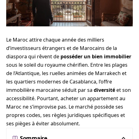
Le Maroc attire chaque année des milliers
d’investisseurs étrangers et de Marocains de la
diaspora qui rêvent de
posséder un bien immobilier
sous le soleil du royaume chérifien. Entre les plages
de l’Atlantique, les ruelles animées de Marrakech et
les quartiers modernes de Casablanca, l’offre
immobilière marocaine séduit par sa
diversité
et son
accessibilité. Pourtant, acheter un appartement au
Maroc ne s’improvise pas. Le marché possède ses
propres codes, ses règles juridiques spécifiques et
ses pièges à éviter absolument.
Sommaire