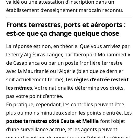
validé ou une attestation d’inscription dans un
établissement d’enseignement marocain reconnu.
Fronts terrestres, ports et aéroports :
est-ce que ça change quelque chose
La réponse est non, en théorie. Que vous arriviez par
le ferry Algésiras-Tanger, par l’aéroport Mohammed V
de Casablanca ou par un poste frontière terrestre
avec la Mauritanie ou l’Algérie (bien que ce dernier
soit actuellement fermé),
les règles d’entrée restent
les mêmes
. Votre nationalité détermine vos droits,
pas votre point d’entrée.
En pratique, cependant, les contrôles peuvent être
plus ou moins minutieux selon les points d’entrée. Les
postes terrestres côté Ceuta et Melilla
font l’objet
d’une surveillance accrue, et les agents peuvent
poser davantage de questions sur l’objet du séjour et