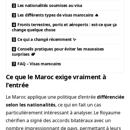
Les nationalités soumises au visa
Les différents types de visas marocains 🔥
Fronts terrestres, ports et aéroports : est-ce que ça
change quelque chose
Ce qui a changé récemment ✨
Conseils pratiques pour éviter les mauvaises
surprises 🏕️
FAQ – Visas marocains
Ce que le Maroc exige vraiment à
l’entrée
Le Maroc applique une politique d’entrée
différenciée
selon les nationalités
, ce qui en fait un cas
particulièrement intéressant à analyser. Le Royaume
chérifien a signé des accords bilatéraux avec un
nombre impressionnant de pays, permettant à leurs