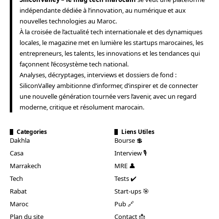
indépendante dédiée à l’innovation, au numérique et aux
nouvelles technologies au Maroc.
À la croisée de l’actualité tech internationale et des dynamiques
locales, le magazine met en lumière les startups marocaines, les
entrepreneurs, les talents, les innovations et les tendances qui
façonnent l’écosystème tech national.
Analyses, décryptages, interviews et dossiers de fond :
SiliconValley ambitionne d’informer, d’inspirer et de connecter
une nouvelle génération tournée vers l’avenir, avec un regard
moderne, critique et résolument marocain.
Categories
Liens Utiles
Dakhla
Bourse 💲
Casa
Interview 🎙️
Marrakech
MRE 👤
Tech
Tests ✔️
Rabat
Start-ups 🎯
Maroc
Pub 🔗
Plan du site
Contact 📩