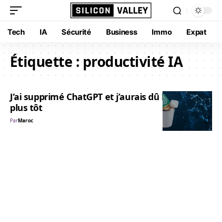
Tech
IA
Sécurité
Business
Immo
Expat
Étiquette :
productivité IA
J’ai supprimé ChatGPT et j’aurais dû le faire bien
plus tôt
Par
Maroc