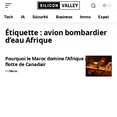
Tech
IA
Sécurité
Business
Immo
Expat
Étiquette :
avion bombardier
d’eau Afrique
Pourquoi le Maroc domine l’Afrique avec sa
flotte de Canadair
Par
Maroc