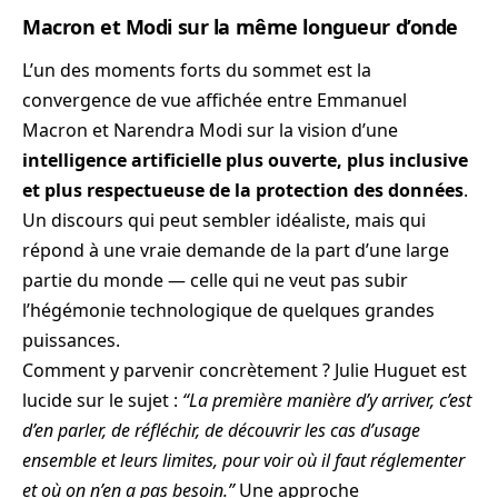
Macron et Modi sur la même longueur d’onde
L’un des moments forts du sommet est la
convergence de vue affichée entre Emmanuel
Macron et Narendra Modi sur la vision d’une
intelligence artificielle plus ouverte, plus inclusive
et plus respectueuse de la protection des données
.
Un discours qui peut sembler idéaliste, mais qui
répond à une vraie demande de la part d’une large
partie du monde — celle qui ne veut pas subir
l’hégémonie technologique de quelques grandes
puissances.
Comment y parvenir concrètement ? Julie Huguet est
lucide sur le sujet :
“La première manière d’y arriver, c’est
d’en parler, de réfléchir, de découvrir les cas d’usage
ensemble et leurs limites, pour voir où il faut réglementer
et où on n’en a pas besoin.”
Une approche