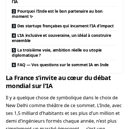
l’IA
Pourquoi l’Inde est le bon partenaire au bon
moment ✨
Des startups françaises qui incarnent l’IA d’impact
L’IA inclusive et souveraine, un idéal à construire
ensemble
La troisième voie, ambition réelle ou utopie
diplomatique ?
FAQ — Vos questions sur le sommet IA en Inde
La France s’invite au cœur du débat
mondial sur l’IA
Il y a quelque chose de symbolique dans le choix de
New Delhi comme théâtre de ce sommet. L’Inde, avec
ses 1,5 milliard d’habitants et ses plus d’un million et
demi d’ingénieurs formés chaque année, n’est plus
simplement un marché émergent — c’est une