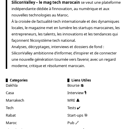
SiliconValley – le mag tech marocain
se veut une plateforme
indépendante dédiée à l’innovation, au numérique et aux
nouvelles technologies au Maroc.
À la croisée de l’actualité tech internationale et des dynamiques
locales, le magazine met en lumière les startups marocaines, les
entrepreneurs, les talents, les innovations et les tendances qui
façonnent l’écosystème tech national.
Analyses, décryptages, interviews et dossiers de fond :
SiliconValley ambitionne d’informer, d’inspirer et de connecter
une nouvelle génération tournée vers l’avenir, avec un regard
moderne, critique et résolument marocain.
Categories
Liens Utiles
Dakhla
Bourse 💲
Casa
Interview 🎙️
Marrakech
MRE 👤
Tech
Tests ✔️
Rabat
Start-ups 🎯
Maroc
Pub 🔗