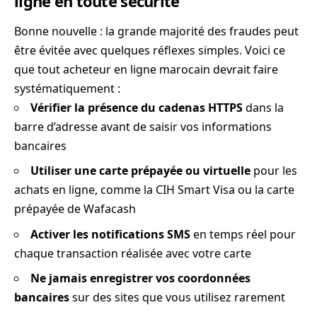
ligne en toute sécurité
Bonne nouvelle : la grande majorité des fraudes peut
être évitée avec quelques réflexes simples. Voici ce
que tout acheteur en ligne marocain devrait faire
systématiquement :
Vérifier la présence du cadenas HTTPS
dans la
barre d’adresse avant de saisir vos informations
bancaires
Utiliser une carte prépayée ou virtuelle
pour les
achats en ligne, comme la CIH Smart Visa ou la carte
prépayée de Wafacash
Activer les notifications SMS
en temps réel pour
chaque transaction réalisée avec votre carte
Ne jamais enregistrer vos coordonnées
bancaires
sur des sites que vous utilisez rarement