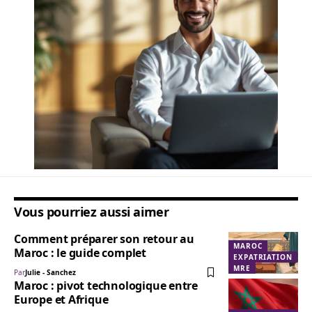
Vous pourriez aussi aimer
Comment préparer son retour au
MAROC
Maroc : le guide complet
EXPATRIATION
MRE
Par
Julie - Sanchez
Maroc : pivot technologique entre
Europe et Afrique