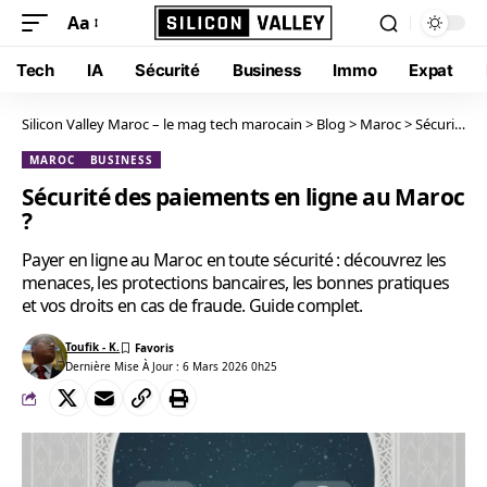
Aa
Tech
IA
Sécurité
Business
Immo
Expat
Silicon Valley Maroc – le mag tech marocain
>
Blog
>
Maroc
>
Sécurité des paiements en ligne au Maroc ?
MAROC
BUSINESS
Sécurité des paiements en ligne au Maroc
?
Payer en ligne au Maroc en toute sécurité : découvrez les
menaces, les protections bancaires, les bonnes pratiques
et vos droits en cas de fraude. Guide complet.
Toufik - K.
Dernière Mise À Jour : 6 Mars 2026 0h25