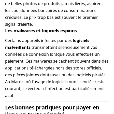
de belles photos de produits jamais livrés, aspirent
les coordonnées bancaires de consommateurs
crédules. Le prix trop bas est souvent le premier
signal d’alerte.
Les malwares et logiciels espions
Certains appareils infectés par des
logiciels
malveillants
transmettent silencieusement vos
données de connexion lorsque vous effectuez un
paiement. Ces malwares se cachent souvent dans des
applications téléchargées hors des stores officiels,
des pièces jointes douteuses ou des logiciels piratés.
Au Maroc, où l’usage de logiciels non licenciés reste
courant, ce vecteur d’infection est particulièrement
actif.
Les bonnes pratiques pour payer en