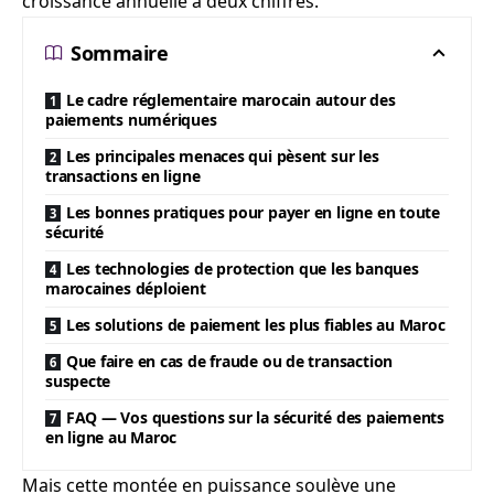
croissance annuelle à deux chiffres.
Sommaire
Le cadre réglementaire marocain autour des
paiements numériques
Les principales menaces qui pèsent sur les
transactions en ligne
Les bonnes pratiques pour payer en ligne en toute
sécurité
Les technologies de protection que les banques
marocaines déploient
Les solutions de paiement les plus fiables au Maroc
Que faire en cas de fraude ou de transaction
suspecte
FAQ — Vos questions sur la sécurité des paiements
en ligne au Maroc
Mais cette montée en puissance soulève une