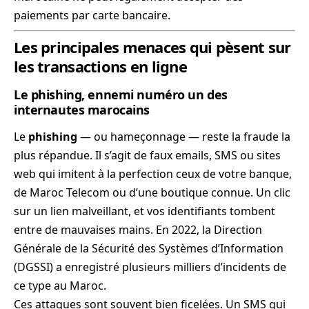
paiements par carte bancaire.
Les principales menaces qui pèsent sur
les transactions en ligne
Le phishing, ennemi numéro un des
internautes marocains
Le
phishing
— ou hameçonnage — reste la fraude la
plus répandue. Il s’agit de faux emails, SMS ou sites
web qui imitent à la perfection ceux de votre banque,
de Maroc Telecom ou d’une boutique connue. Un clic
sur un lien malveillant, et vos identifiants tombent
entre de mauvaises mains. En 2022, la Direction
Générale de la Sécurité des Systèmes d’Information
(DGSSI) a enregistré plusieurs milliers d’incidents de
ce type au Maroc.
Ces attaques sont souvent bien ficelées. Un SMS qui