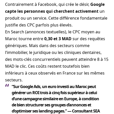
Contrairement à Facebook, qui crée le désir,
Google
capte les personnes qui cherchent activement
un
produit ou un service. Cette différence fondamentale
justifie des CPC parfois plus élevés.
En Search (annonces textuelles), le CPC moyen au
Maroc tourne entre
0,30 et 3 MAD
sur des requêtes
génériques. Mais dans des secteurs comme
l’immobilier, le juridique ou les cliniques dentaires,
des mots-clés concurrentiels peuvent atteindre 8 à 15
MAD le clic. Ces coûts restent toutefois bien
inférieurs à ceux observés en France sur les mêmes
secteurs.
“Sur Google Ads, un euro investi au Maroc peut
générer un ROI trois à cinq fois supérieur à celui
d’une campagne similaire en Europe, à condition
de bien structurer ses groupes d’annonces et
d’optimiser ses landing pages.” — Consultant SEA