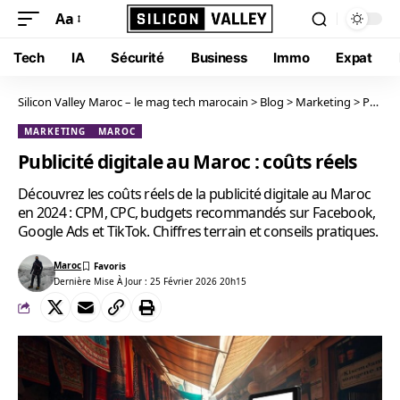
Aa
Tech
IA
Sécurité
Business
Immo
Expat
Silicon Valley Maroc – le mag tech marocain
>
Blog
>
Marketing
>
Publicité digitale au Maroc : coûts réels
MARKETING
MAROC
Publicité digitale au Maroc : coûts réels
Découvrez les coûts réels de la publicité digitale au Maroc
en 2024 : CPM, CPC, budgets recommandés sur Facebook,
Google Ads et TikTok. Chiffres terrain et conseils pratiques.
Maroc
Dernière Mise À Jour : 25 Février 2026 20h15