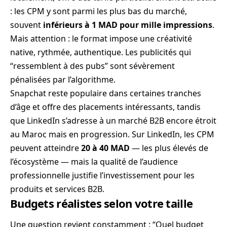
: les CPM y sont parmi les plus bas du marché,
souvent
inférieurs à 1 MAD pour mille impressions
.
Mais attention : le format impose une créativité
native, rythmée, authentique. Les publicités qui
“ressemblent à des pubs” sont sévèrement
pénalisées par l’algorithme.
Snapchat reste populaire dans certaines tranches
d’âge et offre des placements intéressants, tandis
que LinkedIn s’adresse à un marché B2B encore étroit
au Maroc mais en progression. Sur LinkedIn, les CPM
peuvent atteindre
20 à 40 MAD
— les plus élevés de
l’écosystème — mais la qualité de l’audience
professionnelle justifie l’investissement pour les
produits et services B2B.
Budgets réalistes selon votre taille
Une question revient constamment : “Quel budget