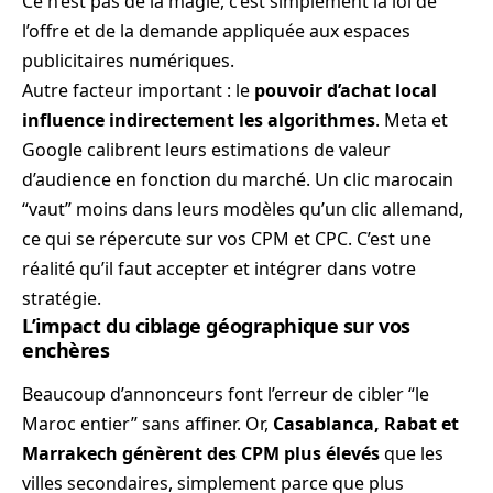
Ce n’est pas de la magie, c’est simplement la loi de
l’offre et de la demande appliquée aux espaces
publicitaires numériques.
Autre facteur important : le
pouvoir d’achat local
influence indirectement les algorithmes
. Meta et
Google calibrent leurs estimations de valeur
d’audience en fonction du marché. Un clic marocain
“vaut” moins dans leurs modèles qu’un clic allemand,
ce qui se répercute sur vos CPM et CPC. C’est une
réalité qu’il faut accepter et intégrer dans votre
stratégie.
L’impact du ciblage géographique sur vos
enchères
Beaucoup d’annonceurs font l’erreur de cibler “le
Maroc entier” sans affiner. Or,
Casablanca, Rabat et
Marrakech génèrent des CPM plus élevés
que les
villes secondaires, simplement parce que plus