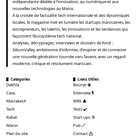
indépendante dédiée à l’innovation, au numérique et aux
nouvelles technologies au Maroc.
À la croisée de l’actualité tech internationale et des dynamiques
locales, le magazine met en lumière les startups marocaines, les
entrepreneurs, les talents, les innovations et les tendances qui
façonnent l’écosystème tech national.
Analyses, décryptages, interviews et dossiers de fond :
SiliconValley ambitionne d’informer, d’inspirer et de connecter
une nouvelle génération tournée vers l’avenir, avec un regard
moderne, critique et résolument marocain.
Categories
Liens Utiles
Dakhla
Bourse 💲
Casa
Interview 🎙️
Marrakech
MRE 👤
Tech
Tests ✔️
Rabat
Start-ups 🎯
Maroc
Pub 🔗
Plan du site
Contact 📩