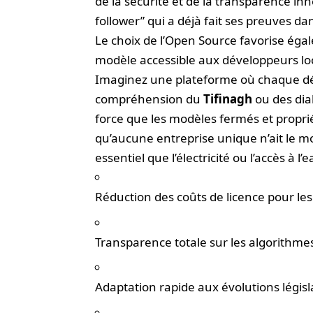
de la sécurité et de la transparence inh
follower” qui a déjà fait ses preuves da
Le choix de l’Open Source favorise éga
modèle accessible aux développeurs lo
Imaginez une plateforme où chaque dé
compréhension du
Tifinagh
ou des dial
force que les modèles fermés et proprié
qu’aucune entreprise unique n’ait le mo
essentiel que l’électricité ou l’accès à l’e
Réduction des coûts de licence pour les
Transparence totale sur les algorithmes
Adaptation rapide aux évolutions législ