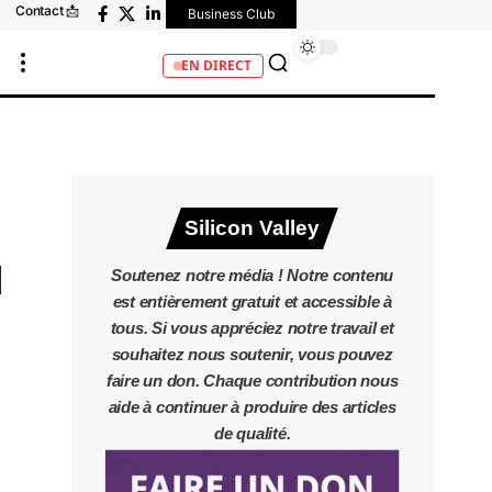
Contact 📩
Business Club
EN DIRECT
Silicon Valley
M
Soutenez notre média ! Notre contenu
est entièrement gratuit et accessible à
tous. Si vous appréciez notre travail et
souhaitez nous soutenir, vous pouvez
faire un don. Chaque contribution nous
aide à continuer à produire des articles
de qualité.