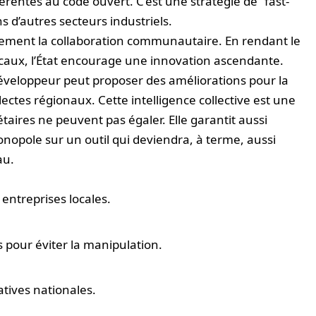
érentes au code ouvert. C’est une stratégie de “fast-
ns d’autres secteurs industriels.
lement la collaboration communautaire. En rendant le
caux, l’État encourage une innovation ascendante.
veloppeur peut proposer des améliorations pour la
ectes régionaux. Cette intelligence collective est une
taires ne peuvent pas égaler. Elle garantit aussi
nopole sur un outil qui deviendra, à terme, aussi
au.
 entreprises locales.
 pour éviter la manipulation.
atives nationales.