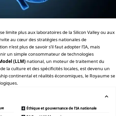
e se limite plus aux laboratoires de la Silicon Valley ou aux
invite au cœur des stratégies nationales de
n n’est plus de savoir s’il faut adopter l’IA, mais
enir un simple consommateur de technologies
Model (LLM)
national, un moteur de traitement du
e la culture et des spécificités locales, est devenu un
rship continental et réalités économiques, le Royaume se
logiques.
que
Éthique et gouvernance de l’IA nationale