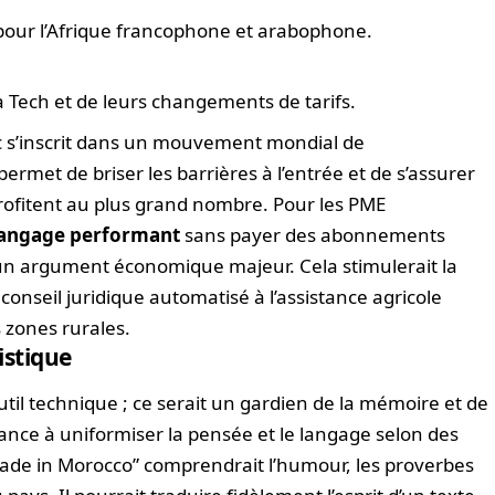
pour l’Afrique francophone et arabophone.
a Tech et de leurs changements de tarifs.
oc s’inscrit dans un mouvement mondial de
ermet de briser les barrières à l’entrée et de s’assurer
profitent au plus grand nombre. Pour les PME
langage performant
sans payer des abonnements
 un argument économique majeur. Cela stimulerait la
 conseil juridique automatisé à l’assistance agricole
 zones rurales.
istique
til technique ; ce serait un gardien de la mémoire et de
dance à uniformiser la pensée et le langage selon des
de in Morocco” comprendrait l’humour, les proverbes