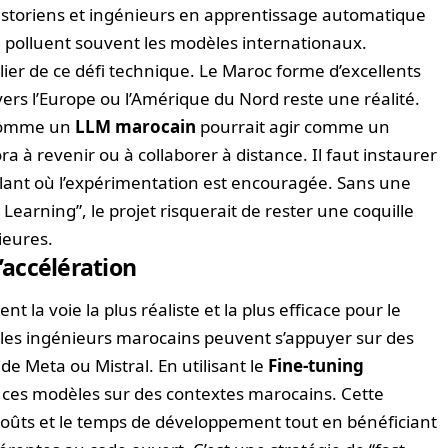
 historiens et ingénieurs en apprentissage automatique
qui polluent souvent les modèles internationaux.
ilier de ce défi technique. Le Maroc forme d’excellents
vers l’Europe ou l’Amérique du Nord reste une réalité.
 comme un
LLM marocain
pourrait agir comme un
ra à revenir ou à collaborer à distance. Il faut instaurer
ant où l’expérimentation est encouragée. Sans une
earning”, le projet risquerait de rester une coquille
ieures.
accélération
la voie la plus réaliste et la plus efficace pour le
 les ingénieurs marocains peuvent s’appuyer sur des
e Meta ou Mistral. En utilisant le
Fine-tuning
er ces modèles sur des contextes marocains. Cette
oûts et le temps de développement tout en bénéficiant