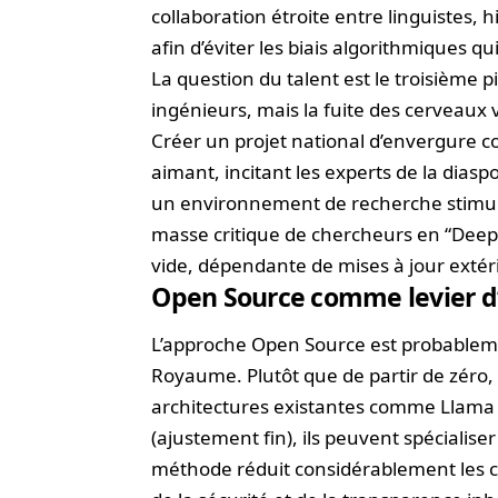
collaboration étroite entre linguistes,
afin d’éviter les biais algorithmiques 
La question du talent est le troisième p
ingénieurs, mais la fuite des cerveaux 
Créer un projet national d’envergure
aimant, incitant les experts de la diaspo
un environnement de recherche stimul
masse critique de chercheurs en “Deep L
vide, dépendante de mises à jour extér
Open Source comme levier d’
L’approche Open Source est probablement 
Royaume. Plutôt que de partir de zéro,
architectures existantes comme Llama d
(ajustement fin), ils peuvent spécialis
méthode réduit considérablement les c