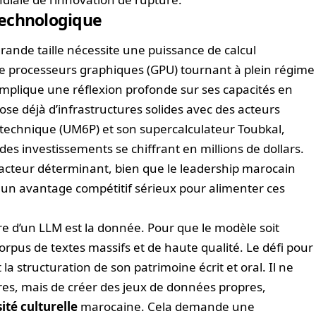
 technologique
ande taille nécessite une puissance de calcul
de processeurs graphiques (GPU) tournant à plein régime
implique une réflexion profonde sur ses capacités en
spose déjà d’infrastructures solides avec des acteurs
echnique (UM6P) et son supercalculateur Toubkal,
es investissements se chiffrant en millions de dollars.
facteur déterminant, bien que le leadership marocain
 un avantage compétitif sérieux pour alimenter ces
re d’un LLM est la donnée. Pour que le modèle soit
 corpus de textes massifs et de haute qualité. Le défi pour
la structuration de son patrimoine écrit et oral. Il ne
vres, mais de créer des jeux de données propres,
ité culturelle
marocaine. Cela demande une