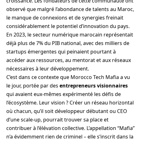
croissance. Les fondateurs de cette communauté ont
observé que malgré l’abondance de talents au Maroc,
le manque de connexions et de synergies freinait
considérablement le potentiel d’innovation du pays.
En 2023, le secteur numérique marocain représentait
déjà plus de 7% du PIB national, avec des milliers de
startups émergentes qui peinaient pourtant à
accéder aux ressources, au mentorat et aux réseaux
nécessaires à leur développement.
C’est dans ce contexte que Morocco Tech Mafia a vu
le jour, portée par des
entrepreneurs visionnaires
qui avaient eux-mêmes expérimenté les défis de
l’écosystème. Leur vision ? Créer un réseau horizontal
où chacun, qu’il soit développeur débutant ou CEO
d’une scale-up, pourrait trouver sa place et
contribuer à l’élévation collective. L’appellation “Mafia”
n’a évidemment rien de criminel – elle s’inscrit dans la