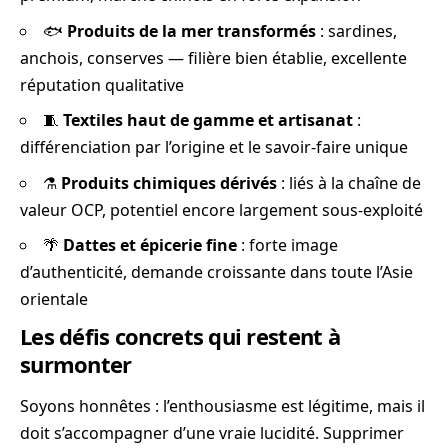
🐟
Produits de la mer transformés
: sardines,
anchois, conserves — filière bien établie, excellente
réputation qualitative
🧵
Textiles haut de gamme et artisanat
:
différenciation par l’origine et le savoir-faire unique
⚗️
Produits chimiques dérivés
: liés à la chaîne de
valeur OCP, potentiel encore largement sous-exploité
🌴
Dattes et épicerie fine
: forte image
d’authenticité, demande croissante dans toute l’Asie
orientale
Les défis concrets qui restent à
surmonter
Soyons honnêtes : l’enthousiasme est légitime, mais il
doit s’accompagner d’une vraie lucidité. Supprimer