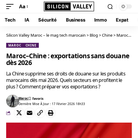
Aa
Tech
IA
Sécurité
Business
Immo
Expat
Silicon Valley Maroc – le mag tech marocain
>
Blog
>
Chine
>
Maroc–Chine : exportations sans douane dès 2026
MAROC
CHINE
Maroc–Chine : exportations sans douane
dès 2026
La Chine supprime ses droits de douane sur les produits
marocains dès mai 2026. Quels secteurs en profitent le
plus ? Comment préparer vos exportations ?
Maroc
Dernière Mise À Jour : 17 Février 2026 18h33