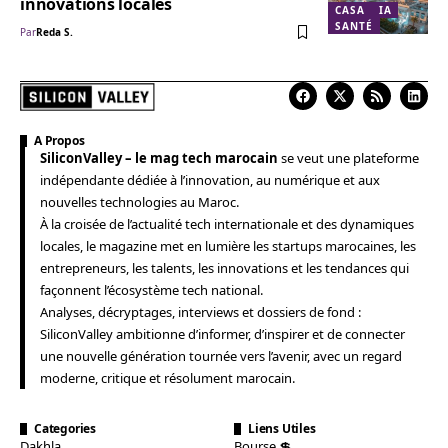
innovations locales
CASA
IA
SANTÉ
Par
Reda S.
A Propos
SiliconValley – le mag tech marocain
se veut une plateforme
indépendante dédiée à l’innovation, au numérique et aux
nouvelles technologies au Maroc.
À la croisée de l’actualité tech internationale et des dynamiques
locales, le magazine met en lumière les startups marocaines, les
entrepreneurs, les talents, les innovations et les tendances qui
façonnent l’écosystème tech national.
Analyses, décryptages, interviews et dossiers de fond :
SiliconValley ambitionne d’informer, d’inspirer et de connecter
une nouvelle génération tournée vers l’avenir, avec un regard
moderne, critique et résolument marocain.
Categories
Liens Utiles
Dakhla
Bourse 💲