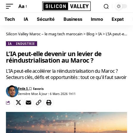
Aa
Tech
IA
Sécurité
Business
Immo
Expat
Silicon Valley Maroc – le mag tech marocain
>
Blog
>
IA
>
L’IA peut-elle devenir un levier de réindustrialisation au Maroc ?
IA
INDUSTRIE
L’IA peut-elle devenir un levier de
réindustrialisation au Maroc ?
L'IA peut-elle accélérer la réindustrialisation du Maroc ?
Secteurs clés, défis et opportunités : tout ce qu'il faut savoir
Reda S.
Dernière Mise À Jour : 6 Mars 2026 1h11