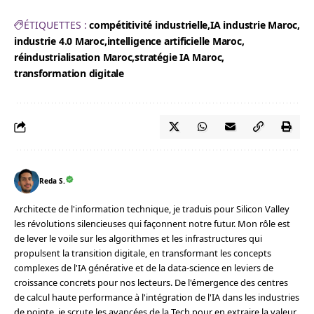
ÉTIQUETTES :
compétitivité industrielle
IA industrie Maroc
industrie 4.0 Maroc
intelligence artificielle Maroc
réindustrialisation Maroc
stratégie IA Maroc
transformation digitale
Reda S.
Architecte de l'information technique, je traduis pour Silicon Valley
les révolutions silencieuses qui façonnent notre futur. Mon rôle est
de lever le voile sur les algorithmes et les infrastructures qui
propulsent la transition digitale, en transformant les concepts
complexes de l'IA générative et de la data-science en leviers de
croissance concrets pour nos lecteurs. De l'émergence des centres
de calcul haute performance à l'intégration de l'IA dans les industries
de pointe, je scrute les avancées de la Tech pour en extraire la valeur