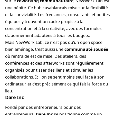
sur le
coworking communautaire
, NewWork Lab est
une pépite. Ce hub casablancais mise sur la flexibilité
et la convivialité. Les freelances, consultants et petites
équipes y trouvent un cadre propice à la
concentration et à la créativité, avec des formules
d’abonnement adaptées à tous les budgets.
Mais NewWork Lab, ce n’est pas qu’un open space
bien aménagé. C’est aussi une
communauté soudée
où l’entraide est de mise. Des ateliers, des
conférences et des afterworks sont régulièrement
organisés pour tisser des liens et stimuler les
collaborations. Ici, on se sent moins seul face à son
ordinateur, et c’est précisément ce qui fait la force du
lieu.
Dare Inc
Fondé par des entrepreneurs pour des
entrepreneurs,
Dare Inc
se positionne comme un