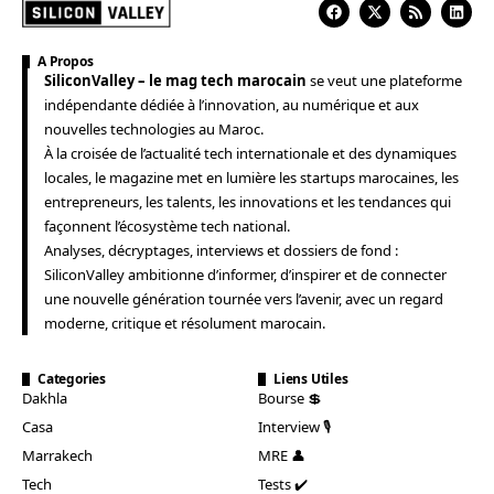
A Propos
SiliconValley – le mag tech marocain
se veut une plateforme
indépendante dédiée à l’innovation, au numérique et aux
nouvelles technologies au Maroc.
À la croisée de l’actualité tech internationale et des dynamiques
locales, le magazine met en lumière les startups marocaines, les
entrepreneurs, les talents, les innovations et les tendances qui
façonnent l’écosystème tech national.
Analyses, décryptages, interviews et dossiers de fond :
SiliconValley ambitionne d’informer, d’inspirer et de connecter
une nouvelle génération tournée vers l’avenir, avec un regard
moderne, critique et résolument marocain.
Categories
Liens Utiles
Dakhla
Bourse 💲
Casa
Interview 🎙️
Marrakech
MRE 👤
Tech
Tests ✔️