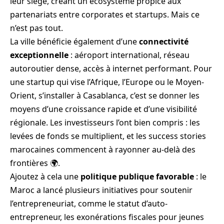
leur siège, créant un écosystème propice aux
partenariats entre corporates et startups. Mais ce
n’est pas tout.
La ville bénéficie également d’une
connectivité
exceptionnelle
: aéroport international, réseau
autoroutier dense, accès à internet performant. Pour
une startup qui vise l’Afrique, l’Europe ou le Moyen-
Orient, s’installer à Casablanca, c’est se donner les
moyens d’une croissance rapide et d’une visibilité
régionale. Les investisseurs l’ont bien compris : les
levées de fonds se multiplient, et les success stories
marocaines commencent à rayonner au-delà des
frontières 🌍.
Ajoutez à cela une
politique publique favorable
: le
Maroc a lancé plusieurs initiatives pour soutenir
l’entrepreneuriat, comme le statut d’auto-
entrepreneur, les exonérations fiscales pour jeunes