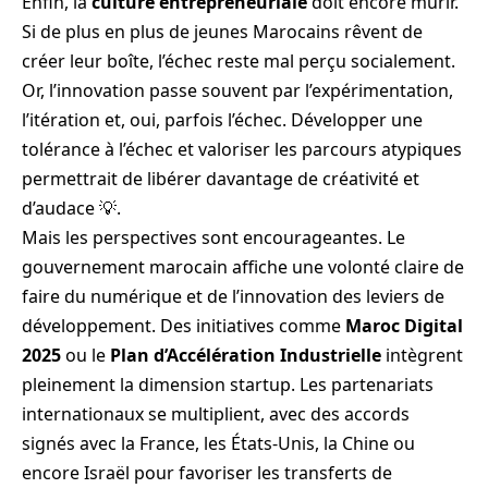
Enfin, la
culture entrepreneuriale
doit encore mûrir.
Si de plus en plus de jeunes Marocains rêvent de
créer leur boîte, l’échec reste mal perçu socialement.
Or, l’innovation passe souvent par l’expérimentation,
l’itération et, oui, parfois l’échec. Développer une
tolérance à l’échec et valoriser les parcours atypiques
permettrait de libérer davantage de créativité et
d’audace 💡.
Mais les perspectives sont encourageantes. Le
gouvernement marocain affiche une volonté claire de
faire du numérique et de l’innovation des leviers de
développement. Des initiatives comme
Maroc Digital
2025
ou le
Plan d’Accélération Industrielle
intègrent
pleinement la dimension startup. Les partenariats
internationaux se multiplient, avec des accords
signés avec la France, les États-Unis, la Chine ou
encore Israël pour favoriser les transferts de