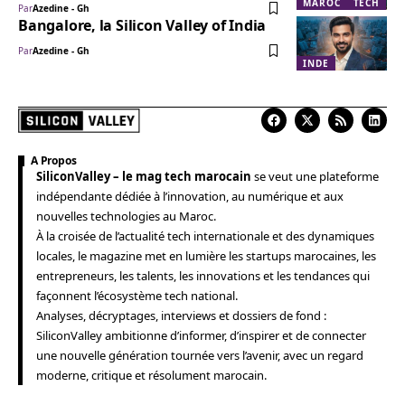
MAROC
TECH
Par
Azedine - Gh
Bangalore, la Silicon Valley of India
Par
Azedine - Gh
INDE
A Propos
SiliconValley – le mag tech marocain
se veut une plateforme
indépendante dédiée à l’innovation, au numérique et aux
nouvelles technologies au Maroc.
À la croisée de l’actualité tech internationale et des dynamiques
locales, le magazine met en lumière les startups marocaines, les
entrepreneurs, les talents, les innovations et les tendances qui
façonnent l’écosystème tech national.
Analyses, décryptages, interviews et dossiers de fond :
SiliconValley ambitionne d’informer, d’inspirer et de connecter
une nouvelle génération tournée vers l’avenir, avec un regard
moderne, critique et résolument marocain.