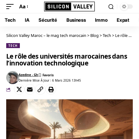
Aa
Tech
IA
Sécurité
Business
Immo
Expat
Silicon Valley Maroc – le mag tech marocain
>
Blog
>
Tech
>
Le rôle des universités marocaines dans l’innovation technologique
TECH
Le rôle des universités marocaines dans
l’innovation technologique
Azedine - Gh
Dernière Mise À Jour : 6 Mars 2026 13h45