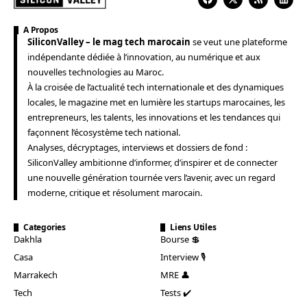
A Propos
SiliconValley – le mag tech marocain
se veut une plateforme
indépendante dédiée à l’innovation, au numérique et aux
nouvelles technologies au Maroc.
À la croisée de l’actualité tech internationale et des dynamiques
locales, le magazine met en lumière les startups marocaines, les
entrepreneurs, les talents, les innovations et les tendances qui
façonnent l’écosystème tech national.
Analyses, décryptages, interviews et dossiers de fond :
SiliconValley ambitionne d’informer, d’inspirer et de connecter
une nouvelle génération tournée vers l’avenir, avec un regard
moderne, critique et résolument marocain.
Categories
Liens Utiles
Dakhla
Bourse 💲
Casa
Interview 🎙️
Marrakech
MRE 👤
Tech
Tests ✔️