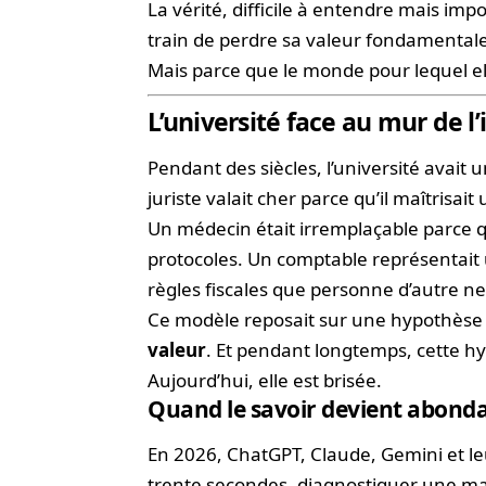
La vérité, difficile à entendre mais impo
train de perdre sa valeur fondamentale
Mais parce que le monde pour lequel el
L’université face au mur de l’i
Pendant des siècles, l’université avait un
juriste valait cher parce qu’il maîtrisa
Un médecin était irremplaçable parce qu
protocoles. Un comptable représentait u
règles fiscales que personne d’autre n
Ce modèle reposait sur une hypothèse 
valeur
. Et pendant longtemps, cette hy
Aujourd’hui, elle est brisée.
Quand le savoir devient abonda
En 2026, ChatGPT, Claude, Gemini et le
trente secondes, diagnostiquer une mal