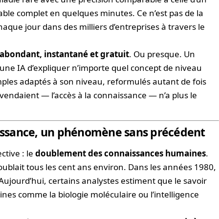
table complet en quelques minutes. Ce n’est pas de la
chaque jour dans des milliers d’entreprises à travers le
abondant, instantané et gratuit
. Ou presque. Un
une IA d’expliquer n’importe quel concept de niveau
ples adaptés à son niveau, reformulés autant de fois
s vendaient — l’accès à la connaissance — n’a plus le
naissance, un phénomène sans précédent
ctive : le
doublement des connaissances humaines
.
doublait tous les cent ans environ. Dans les années 1980,
 Aujourd’hui, certains analystes estiment que le savoir
nes comme la biologie moléculaire ou l’intelligence