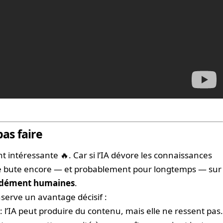
pas faire
nt intéressante 🔥. Car si l’IA dévore les connaissances
lle bute encore — et probablement pour longtemps — sur
ndément humaines
.
serve un avantage décisif :
: l’IA peut produire du contenu, mais elle ne ressent pas