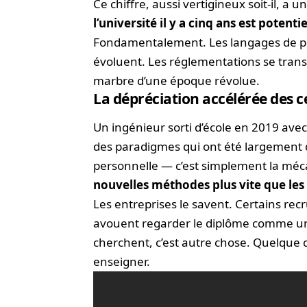
Ce chiffre, aussi vertigineux soit-il, a
l’université il y a cinq ans est potent
Fondamentalement. Les langages de 
évoluent. Les réglementations se transf
marbre d’une époque révolue.
La dépréciation accélérée des 
Un ingénieur sorti d’école en 2019 avec
des paradigmes qui ont été largement d
personnelle — c’est simplement la mé
nouvelles méthodes plus vite que le
Les entreprises le savent. Certains rec
avouent regarder le diplôme comme une 
cherchent, c’est autre chose. Quelque 
enseigner.