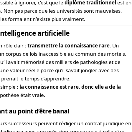
ssible à ignorer, c’est que le
diplôme traditionnel
est en
. Non pas parce que les universités sont mauvaises.
les formaient n’existe plus vraiment.
ntelligence artificielle
 rôle clair :
transmettre la connaissance rare
. Un
it un corpus de lois inaccessible au commun des mortels.
’il avait mémorisé des milliers de pathologies et de
ne valeur réelle parce qu’il savait jongler avec des
e prenait le temps d’apprendre.
simple :
la connaissance est rare, donc elle a de la
pothèse était vraie.
nt au point d’être banal
urs successeurs peuvent rédiger un contrat juridique en
adie rare avec une précision comparable à celle d’un