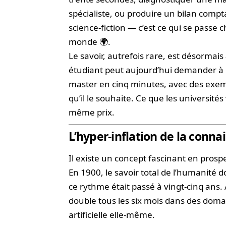
spécialiste, ou produire un bilan comp
science-fiction — c’est ce qui se passe 
monde 🌍.
Le savoir, autrefois rare, est désormais
étudiant peut aujourd’hui demander à 
master en cinq minutes, avec des exem
qu’il le souhaite. Ce que les université
même prix.
L’hyper-inflation de la con
Il existe un concept fascinant en prospe
En 1900, le savoir total de l’humanité 
ce rythme était passé à vingt-cinq ans.
double tous les six mois dans des domai
artificielle elle-même.