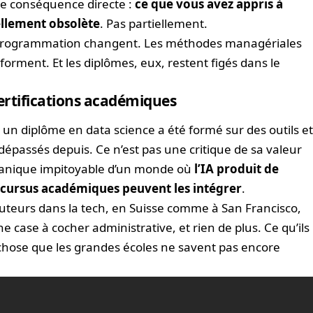
 une conséquence directe :
ce que vous avez appris à
iellement obsolète
. Pas partiellement.
programmation changent. Les méthodes managériales
orment. Et les diplômes, eux, restent figés dans le
certifications académiques
 un diplôme en data science a été formé sur des outils e
épassés depuis. Ce n’est pas une critique de sa valeur
canique impitoyable d’un monde où
l’IA produit de
s cursus académiques peuvent les intégrer
.
ruteurs dans la tech, en Suisse comme à San Francisco,
case à cocher administrative, et rien de plus. Ce qu’ils
chose que les grandes écoles ne savent pas encore