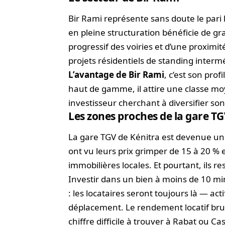
Bir Rami représente sans doute le pari l
en pleine structuration bénéficie de 
progressif des voiries et d’une proximité
projets résidentiels de standing interm
L’avantage de Bir Rami
, c’est son prof
haut de gamme, il attire une classe mo
investisseur cherchant à diversifier son 
Les zones proches de la gare T
La gare TGV de Kénitra est devenue un v
ont vu leurs prix grimper de 15 à 20 %
immobilières locales. Et pourtant, ils re
Investir dans un bien à moins de 10 min
: les locataires seront toujours là — ac
déplacement. Le rendement locatif bru
chiffre difficile à trouver à Rabat ou C