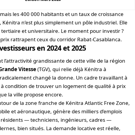
mais les 400 000 habitants et un taux de croissance
 Kénitra n’est plus simplement un pôle industriel. Elle
, tertiaire et universitaire. Le moment pour investir ?
prix rattrapent ceux du corridor Rabat-Casablanca.
nvestisseurs en 2024 et 2025
 l’attractivité grandissante de cette ville de la région
 Grande Vitesse
(TGV), qui relie déjà Kénitra à
radicalement changé la donne. Un cadre travaillant à
, à condition de trouver un logement de qualité à prix
ue la ville propose encore.
tour de la zone franche de Kénitra Atlantic Free Zone,
ile et aéronautique, génère des milliers d’emplois
résidents — techniciens, ingénieurs, cadres —
nes, bien situés. La demande locative est réelle,