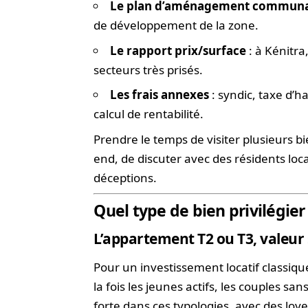
Le plan d’aménagement commun
de développement de la zone.
Le rapport prix/surface
: à Kénitr
secteurs très prisés.
Les frais annexes
: syndic, taxe d’h
calcul de rentabilité.
Prendre le temps de visiter plusieurs 
end, de discuter avec des résidents loca
déceptions.
Quel type de bien privilégier
L’appartement T2 ou T3, valeur
Pour un investissement locatif classiqu
la fois les jeunes actifs, les couples san
forte dans ces typologies, avec des loye