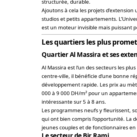
structurée, durable.
Ajoutons à cela les projets d’extension
studios et petits appartements. L’Univers
est un moteur invisible mais puissant p
Les quartiers les plus promet
Quartier Al Massira et ses exte
Al Massira est l’un des secteurs les pl
centre-ville, il bénéficie d’une bonne r
développement rapide. Les prix au mèt
000 à 9 000 DH/m² pour un appartemen
intéressante sur 5 à 8 ans.
Les programmes neufs y fleurissent, s
qui ont bien compris l’opportunité. La 
jeunes couples et de fonctionnaires en 
Le secteur de Bir Rami