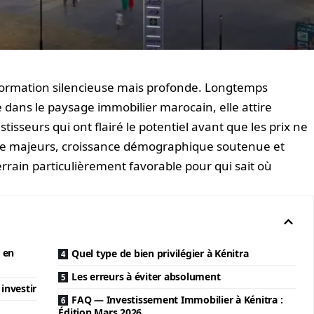
sformation silencieuse mais profonde. Longtemps
dans le paysage immobilier marocain, elle attire
isseurs qui ont flairé le potentiel avant que les prix ne
ture majeurs, croissance démographique soutenue et
terrain particulièrement favorable pour qui sait où
s en
Quel type de bien privilégier à Kénitra
Les erreurs à éviter absolument
investir
FAQ — Investissement Immobilier à Kénitra :
Édition Mars 2026