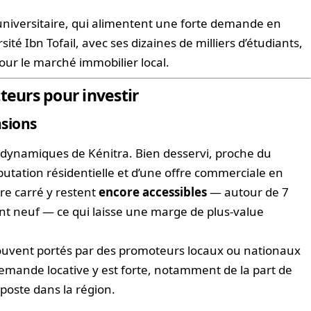
 universitaire, qui alimentent une forte demande en
ité Ibn Tofail, avec ses dizaines de milliers d’étudiants,
our le marché immobilier local.
teurs pour investir
nsions
us dynamiques de Kénitra. Bien desservi, proche du
éputation résidentielle et d’une offre commerciale en
re carré y restent
encore accessibles
— autour de 7
t neuf — ce qui laisse une marge de plus-value
ouvent portés par des promoteurs locaux ou nationaux
demande locative y est forte, notamment de la part de
poste dans la région.