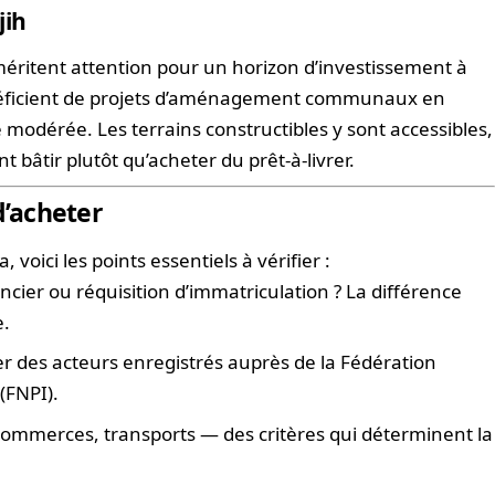
jih
éritent attention pour un horizon d’investissement à
énéficient de projets d’aménagement communaux en
 modérée. Les terrains constructibles y sont accessibles,
 bâtir plutôt qu’acheter du prêt-à-livrer.
d’acheter
voici les points essentiels à vérifier :
foncier ou réquisition d’immatriculation ? La différence
e.
ier des acteurs enregistrés auprès de la Fédération
(FNPI).
 commerces, transports — des critères qui déterminent la