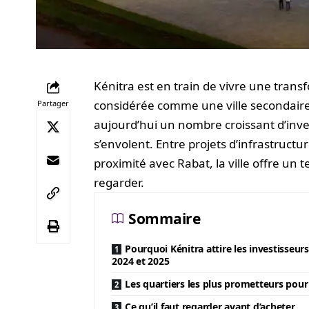
Kénitra est en train de vivre une tran
considérée comme une ville secondaire 
Partager
aujourd’hui un nombre croissant d’invest
s’envolent. Entre projets d’infrastruc
proximité avec Rabat, la ville offre un 
regarder.
Sommaire
Pourquoi Kénitra attire les investisseur
2024 et 2025
Les quartiers les plus prometteurs pour 
Ce qu’il faut regarder avant d’acheter