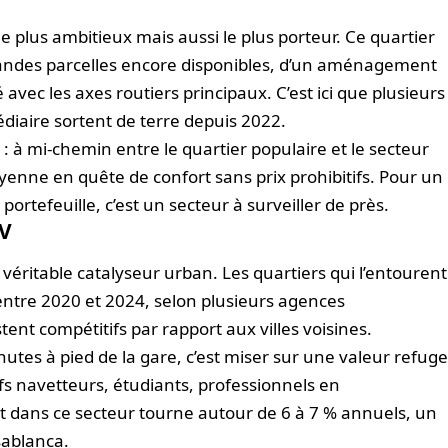
e plus ambitieux mais aussi le plus porteur. Ce quartier
grandes parcelles encore disponibles, d’un aménagement
 avec les axes routiers principaux. C’est ici que plusieurs
édiaire sortent de terre depuis 2022.
il : à mi-chemin entre le quartier populaire et le secteur
yenne en quête de confort sans prix prohibitifs. Pour un
portefeuille, c’est un secteur à surveiller de près.
GV
éritable catalyseur urban. Les quartiers qui l’entourent
 entre 2020 et 2024, selon plusieurs agences
stent compétitifs par rapport aux villes voisines.
utes à pied de la gare, c’est miser sur une valeur refug
tifs navetteurs, étudiants, professionnels en
t dans ce secteur tourne autour de 6 à 7 % annuels, un
asablanca.