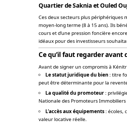
Quartier de Saknia et Ouled Ou
Ces deux secteurs plus périphériques m
moyen-long terme (8 à 15 ans). Ils b
cours et d’une pression foncière encore
idéaux pour des investisseurs souhaitant
Ce qu’il faut regarder avant 
Avant de signer un compromis à Kénitra, 
Le statut juridique du bien
: titre 
peut être déterminante pour la revent
La qualité du promoteur
: privilég
Nationale des Promoteurs Immobiliers 
L’accès aux équipements
: écoles,
valeur locative réelle.