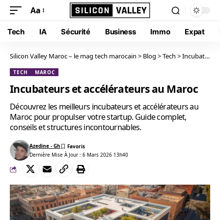
Aa
Tech
IA
Sécurité
Business
Immo
Expat
Silicon Valley Maroc – le mag tech marocain
>
Blog
>
Tech
>
Incubateurs et accélérateurs au Maroc
TECH
MAROC
Incubateurs et accélérateurs au Maroc
Découvrez les meilleurs incubateurs et accélérateurs au
Maroc pour propulser votre startup. Guide complet,
conseils et structures incontournables.
Azedine - Gh
Dernière Mise À Jour : 6 Mars 2026 13h40