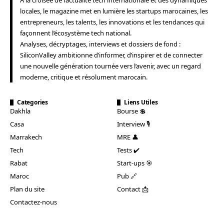
locales, le magazine met en lumière les startups marocaines, les
entrepreneurs, les talents, les innovations et les tendances qui
façonnent l’écosystème tech national.
Analyses, décryptages, interviews et dossiers de fond :
SiliconValley ambitionne d’informer, d’inspirer et de connecter
une nouvelle génération tournée vers l’avenir, avec un regard
moderne, critique et résolument marocain.
Categories
Liens Utiles
Dakhla
Bourse 💲
Casa
Interview 🎙️
Marrakech
MRE 👤
Tech
Tests ✔️
Rabat
Start-ups 🎯
Maroc
Pub 🔗
Plan du site
Contact 📩
Contactez-nous