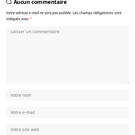
Aucun commentaire
Votre adresse e-mail ne sera pas publiée.
Les champs obligatoires sont
indiqués avec
*