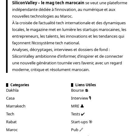
SiliconValley – le mag tech marocain
se veut une plateforme
indépendante dédiée à l’innovation, au numérique et aux
nouvelles technologies au Maroc.
À la croisée de l’actualité tech internationale et des dynamiques
locales, le magazine met en lumière les startups marocaines, les
entrepreneurs, les talents, les innovations et les tendances qui
façonnent l’écosystème tech national.
Analyses, décryptages, interviews et dossiers de fond :
SiliconValley ambitionne d’informer, d’inspirer et de connecter
une nouvelle génération tournée vers l’avenir, avec un regard
moderne, critique et résolument marocain.
Categories
Liens Utiles
Dakhla
Bourse 💲
Casa
Interview 🎙️
Marrakech
MRE 👤
Tech
Tests ✔️
Rabat
Start-ups 🎯
Maroc
Pub 🔗