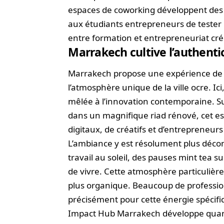
espaces de coworking développent de
aux étudiants entrepreneurs de tester l
entre formation et entrepreneuriat cré
Marrakech cultive l’authenti
Marrakech propose une expérience de 
l’atmosphère unique de la ville ocre. Ici,
mêlée à l’innovation contemporaine. Su
dans un magnifique riad rénové, cet es
digitaux, de créatifs et d’entrepreneurs 
L’ambiance y est résolument plus décon
travail au soleil, des pauses mint tea s
de vivre. Cette atmosphère particulièr
plus organique. Beaucoup de profession
précisément pour cette énergie spécifi
Impact Hub Marrakech développe quant