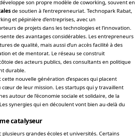
 développe son propre modèle de coworking, souvent en
tales
de soutien à l’entrepreneuriat. Technopark Rabat,
ing et pépinière d’entreprises, avec un
eurs de projets dans les technologies et l’innovation.
résente des avantages considérables. Les entrepreneurs
res de qualité, mais aussi d’un accès facilité à des
on et de mentorat. Le réseau se construit
côtoie des acteurs publics, des consultants en politique
nt durable.
cette nouvelle génération d’espaces qui placent
 cœur de leur mission. Les startups qui y travaillent
 autour de l’économie sociale et solidaire, de la
 Les synergies qui en découlent vont bien au-delà du
mme catalyseur
c plusieurs grandes écoles et universités. Certains