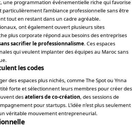
ut, une programmation événementielle riche qui favorise
 particulièrement l’ambiance professionnelle sans être
ment tout en restant dans un cadre agréable.
ionaux, ont également ouvert plusieurs sites
che plus corporate répond aux besoins des entreprises
 sans sacrifier le professionnalisme
. Ces espaces
ionales qui veulent implanter des équipes au Maroc sans
ue.
ulent les codes
rger des espaces plus nichés, comme The Spot ou Ynna
ntité forte et sélectionnent leurs membres pour créer de
ouvent des
ateliers de co-création
, des sessions de
mpagnement pour startups. L’idée n’est plus seulement
 un véritable mouvement entrepreneurial.
tionnelle