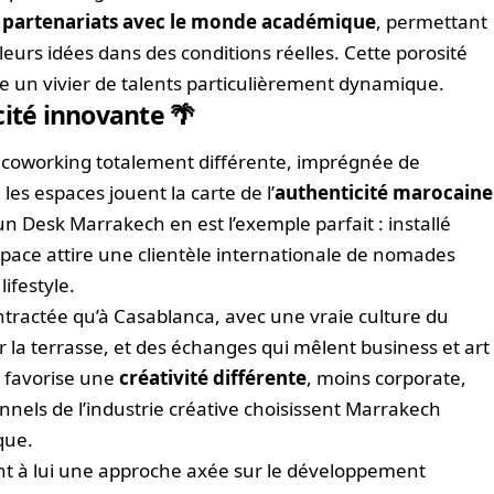
s
partenariats avec le monde académique
, permettant
eurs idées dans des conditions réelles. Cette porosité
e un vivier de talents particulièrement dynamique.
cité innovante 🌴
coworking totalement différente, imprégnée de
 les espaces jouent la carte de l’
authenticité marocaine
n Desk Marrakech en est l’exemple parfait : installé
pace attire une clientèle internationale de nomades
lifestyle.
tractée qu’à Casablanca, avec une vraie culture du
ur la terrasse, et des échanges qui mêlent business et art
e favorise une
créativité différente
, moins corporate,
nels de l’industrie créative choisissent Marrakech
que.
 à lui une approche axée sur le développement