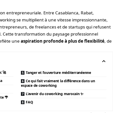
ion entrepreneuriale. Entre Casablanca, Rabat,
working se multiplient à une vitesse impressionnante,
ntrepreneurs, de freelances et de startups qui refusent
el. Cette transformation du paysage professionnel
reflète une
aspiration profonde à plus de flexibilité
, de
c 🚀
Tanger et l’ouverture méditerranéenne
ca
Ce qui fait vraiment la différence dans un
espace de coworking
L’avenir du coworking marocain ✨
te 🌴
FAQ