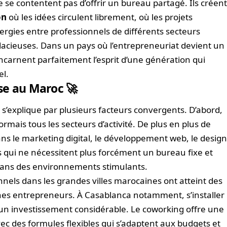
se contentent pas d’offrir un bureau partagé. Ils créen
on
où les idées circulent librement, où les projets
nergies entre professionnels de différents secteurs
dacieuses. Dans un pays où l’entrepreneuriat devient un
carnent parfaitement l’esprit d’une génération qui
el.
se au Maroc 🚀
explique par plusieurs facteurs convergents. D’abord,
mais tous les secteurs d’activité. De plus en plus de
ans le marketing digital, le développement web, le desig
s qui ne nécessitent plus forcément un bureau fixe et
ans des environnements stimulants.
onnels dans les grandes villes marocaines ont atteint des
eunes entrepreneurs. À Casablanca notamment, s’installer
 un investissement considérable. Le coworking offre une
c des formules flexibles qui s’adaptent aux budgets et