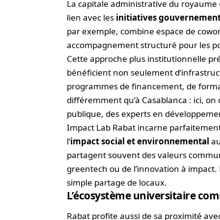
La capitale administrative du royaume
lien avec les
initiatives gouvernemen
par exemple, combine espace de cowork
accompagnement structuré pour les port
Cette approche plus institutionnelle p
bénéficient non seulement d’infrastructu
programmes de financement, de formati
différemment qu’à Casablanca : ici, on 
publique, des experts en développeme
Impact Lab Rabat incarne parfaitement 
l’
impact social et environnemental
au
partagent souvent des valeurs communes
greentech ou de l’innovation à impact.
simple partage de locaux.
L’écosystème universitaire co
Rabat profite aussi de sa proximité ave