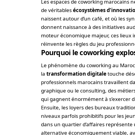
Les espaces de coworking marocains ne 
de véritables
écosystèmes d’innovati
naissent autour d’un café, et où les sy
donnent naissance à des initiatives au
moteur économique majeur, ces lieux in
réinvente les règles du jeu professionn
Pourquoi le coworking explo
Le phénomène du coworking au Maroc s’
la
transformation digitale
touche désor
professionnels marocains travaillent d
graphique ou le consulting, des métier
qui gagnent énormément à s’exercer d
Ensuite, les loyers des bureaux traditi
niveaux parfois prohibitifs pour les j
dans un quartier d’affaires représente
alternative économiquement viable, ave