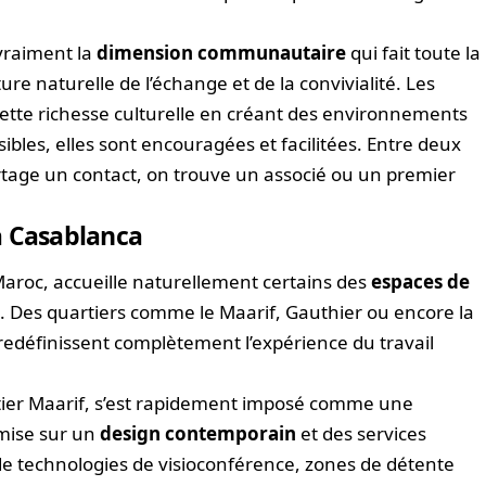
 vraiment la
dimension communautaire
qui fait toute la
ure naturelle de l’échange et de la convivialité. Les
cette richesse culturelle en créant des environnements
ibles, elles sont encouragées et facilitées. Entre deux
artage un contact, on trouve un associé ou un premier
à Casablanca
oc, accueille naturellement certains des
espaces de
. Des quartiers comme le Maarif, Gauthier ou encore la
redéfinissent complètement l’expérience du travail
rtier Maarif, s’est rapidement imposé comme une
mise sur un
design contemporain
et des services
de technologies de visioconférence, zones de détente