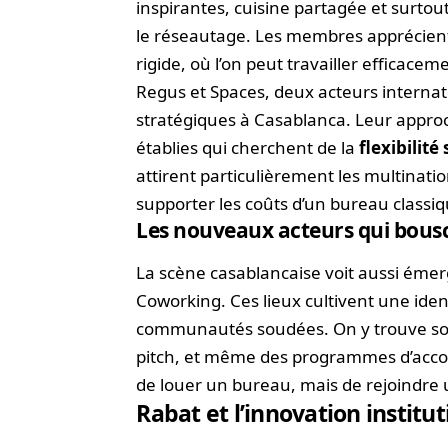
inspirantes, cuisine partagée et surto
le réseautage. Les membres apprécient
rigide, où l’on peut travailler efficace
Regus et Spaces, deux acteurs internat
stratégiques à Casablanca. Leur appro
établies qui cherchent de la
flexibilité
attirent particulièrement les multinat
supporter les coûts d’un bureau classiq
Les nouveaux acteurs qui bousc
La scène casablancaise voit aussi éme
Coworking. Ces lieux cultivent une ide
communautés soudées. On y trouve s
pitch, et même des programmes d’acco
de louer un bureau, mais de rejoindre
Rabat et l’innovation institu