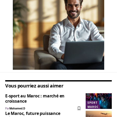
Vous pourriez aussi aimer
E-sport au Maroc : marché en
croissance
SPORT
MAROC
Par
Mohamed.D
Le Maroc, future puissance