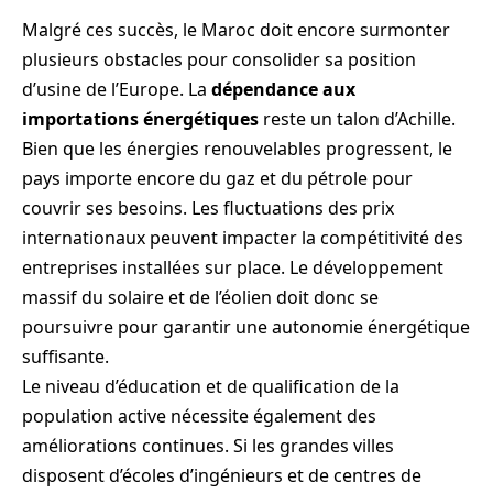
Malgré ces succès, le Maroc doit encore surmonter
plusieurs obstacles pour consolider sa position
d’usine de l’Europe. La
dépendance aux
importations énergétiques
reste un talon d’Achille.
Bien que les énergies renouvelables progressent, le
pays importe encore du gaz et du pétrole pour
couvrir ses besoins. Les fluctuations des prix
internationaux peuvent impacter la compétitivité des
entreprises installées sur place. Le développement
massif du solaire et de l’éolien doit donc se
poursuivre pour garantir une autonomie énergétique
suffisante.
Le niveau d’éducation et de qualification de la
population active nécessite également des
améliorations continues. Si les grandes villes
disposent d’écoles d’ingénieurs et de centres de